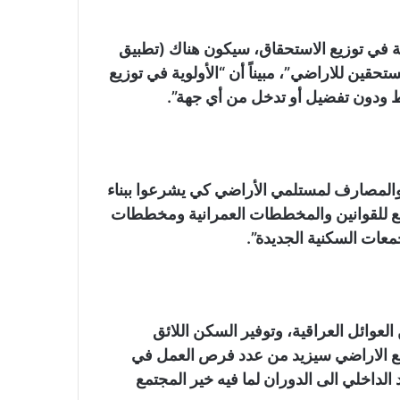
لة في توزيع الاستحقاق، سيكون هناك (تطبيق
حقين للاراضي”، مبيناً أن “الأولوية في توزيع
 ودون تفضيل أو تدخل من أي جهة”.
والمصارف لمستلمي الأراضي كي يشرعوا ببناء
ضع للقوانين والمخططات العمرانية ومخططات
معات السكنية الجديدة”.
لعوائل العراقية، وتوفير السكن اللائق
يع الاراضي سيزيد من عدد فرص العمل في
الداخلي الى الدوران لما فيه خير المجتمع