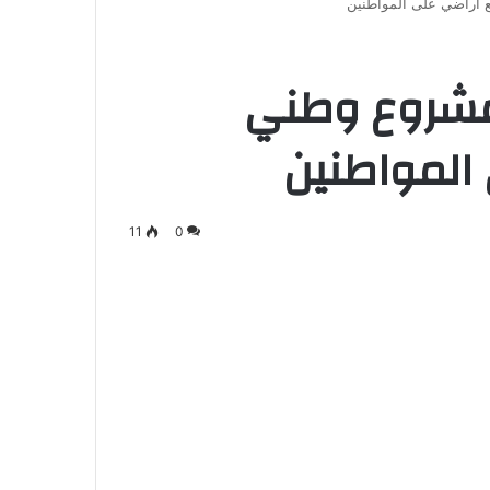
 اراضي على المواطنين
مشروع وطني
المواطنين
11
0