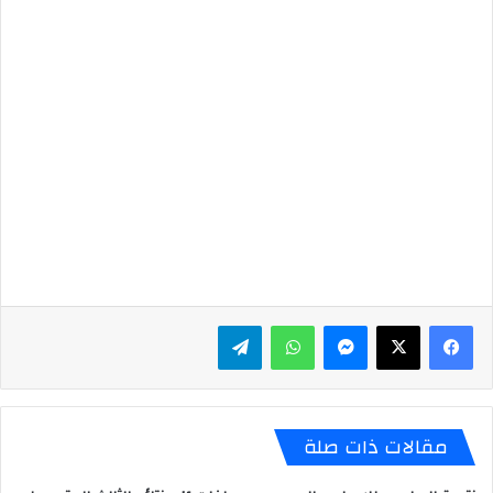
ماسنجر
واتساب
تيلقرام
مقالات ذات صلة