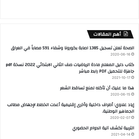
أهم المقالات
الصحة تعلن تسجيل 1385 اصابة بكورونا وشفاء 591 مصاباً في العراق
2020-06-16
كتاب دليل المعلم مادة الرياضيات صف الثاني الابتدائي 2022 نسخة pdf
جاهزة للتحميل PDF رابط مباشر
2021-10-17
هذا ما عليك أن تأكله لمنع تساقط الشعر
2020-06-15
‏إياد علاوي: أطراف داخلية وأخرى إقليمية أعدت الخطط لإجهاض مطالب
الجماهير الوطنية.
2020-02-07
التربية تكشف آلية الدوام الحضوري
2021-04-14