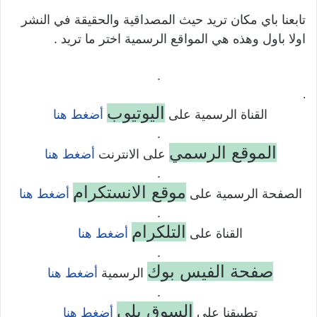
تابعنا باي مكان تريد حيث المصداقية والحقيقة في النشر
اولا باول وهذه هي المواقع الرسمية اختر ما تريد .
.
.
اليوتيوب
القناة الرسمية على
أضغط هنا
.
الموقع الرسمي
على الانترنت
أضغط هنا
.
موقع الانستكرام
الصفحة الرسمية على
أضغط هنا
.
التلكرام
القناة على
أضغط هنا
.
صفحة الفيس بوك
الرسمية
أضغط هنا
.
السوق بلي
تطبيقنا على
أضغط هنا