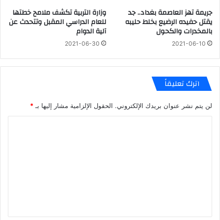
جريمة تهز العاصمة بغداد.. جد
وزارة التربية تكشف ملامح خطتها
يقتل حفيده الرضيع بخلط حليبه
للعام الدراسي المقبل وتتحدث عن
بالمخدرات والكحول
آلية الدوام
2021-06-30
2021-06-10
اترك تعليقاً
لن يتم نشر عنوان بريدك الإلكتروني.
الحقول الإلزامية مشار إليها بـ
*
ا
ل
ت
ع
ل
ي
ق