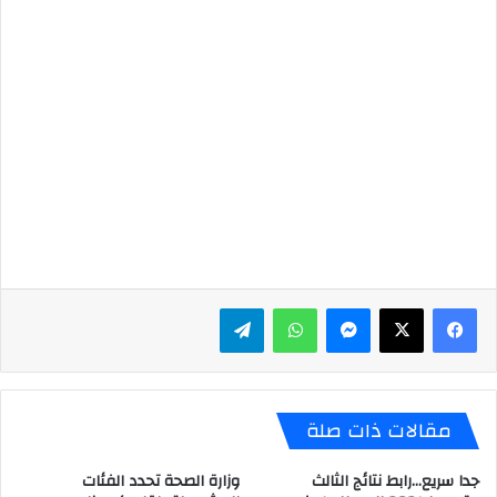
ماسنجر
واتساب
تيلقرام
مقالات ذات صلة
جدا سريع…رابط نتائج الثالث
وزارة الصحة تحدد الفئات