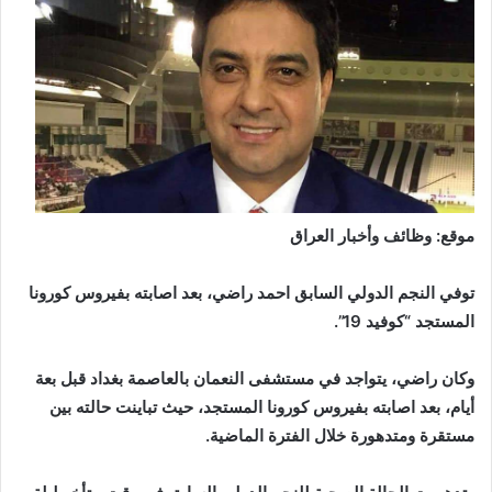
موقع: وظائف وأخبار العراق
توفي النجم الدولي السابق احمد راضي، بعد اصابته بفيروس كورونا
المستجد “كوفيد 19”.
وكان راضي، يتواجد في مستشفى النعمان بالعاصمة بغداد قبل بعة
أيام، بعد اصابته بفيروس كورونا المستجد، حيث تباينت حالته بين
مستقرة ومتدهورة خلال الفترة الماضية.