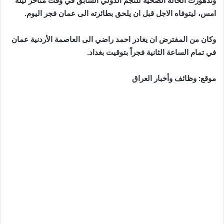
وتدهورت الحالة الصحية للنجم الدولي السابق في وقت متأخر ليلة
امس، ليتوفاه الاجل قبل ان يلحق بطائرته الى عمان فجر اليوم.
وكان من المفترض ان يغادر احمد راضي الى العاصمة الأردنية عمان
في تمام الساعة الثانية فجراً بتوقيت بغداد.
موقع: وظائف وأخبار العراق