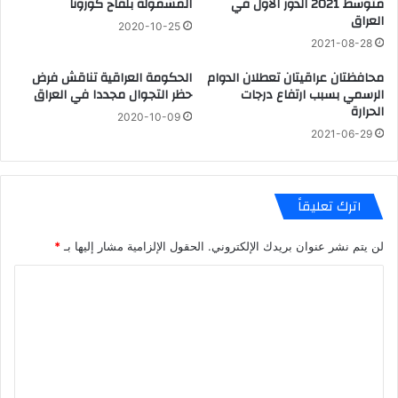
متوسط 2021 الدور الاول في
المشمولة بلقاح كورونا
العراق
2020-10-25
2021-08-28
محافظتان عراقيتان تعطلان الدوام
الحكومة العراقية تناقش فرض
الرسمي بسبب ارتفاع درجات
حظر التجوال مجددا في العراق
الحرارة
2020-10-09
2021-06-29
اترك تعليقاً
لن يتم نشر عنوان بريدك الإلكتروني.
الحقول الإلزامية مشار إليها بـ
*
ا
ل
ت
ع
ل