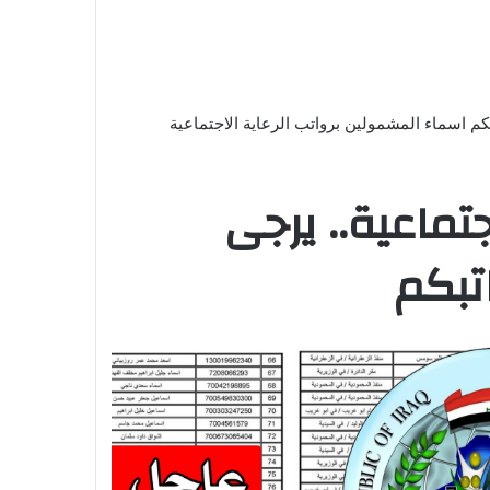
بكم اسماء المشمولين برواتب الرعاية الاجتماعية
جتماعية.. يرجى
تبكم