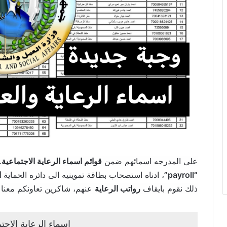
على المدرجه اسمائهم ضمن
قوائم اسماء الرعاية الاجتماعي
“payroll”
، ادناه استصحاب بطاقة تموينيه الى دائره الحماية
ا
ذلك نقوم بايقاف
رواتب الرعاية
عنهم، شاكرين تعاونكم معنا “
اسماء الرعاية الاجتماعي