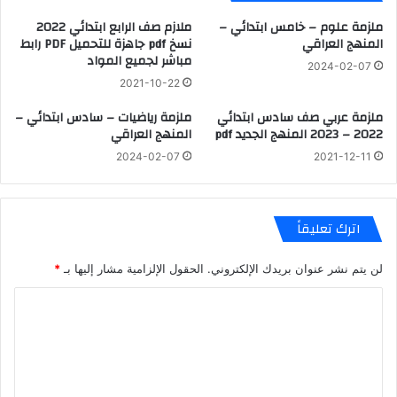
ملزمة علوم – خامس ابتدائي –
ملازم صف الرابع ابتدائي 2022
المنهج العراقي
نسخ pdf جاهزة للتحميل PDF رابط
مباشر لجميع المواد
2024-02-07
2021-10-22
ملزمة عربي صف سادس ابتدائي
ملزمة رياضيات – سادس ابتدائي –
2022 – 2023 المنهج الجديد pdf
المنهج العراقي
2024-02-07
2021-12-11
اترك تعليقاً
لن يتم نشر عنوان بريدك الإلكتروني.
الحقول الإلزامية مشار إليها بـ
*
ا
ل
ت
ع