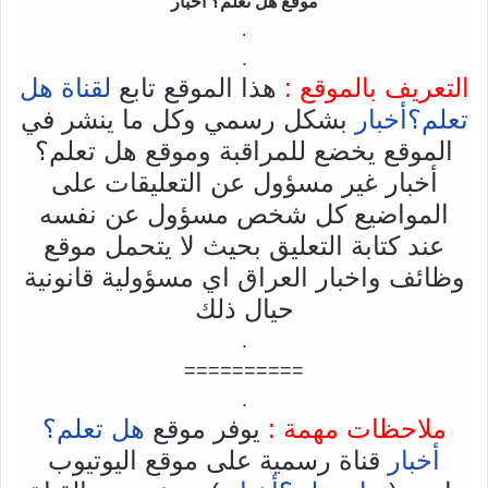
موقع هل تعلم؟ أخبار
.
.
التعريف بالموقع :
هذا الموقع تابع
لقناة هل
تعلم؟أخبار
بشكل رسمي وكل ما ينشر في
الموقع يخضع للمراقبة وموقع هل تعلم؟
أخبار غير مسؤول عن التعليقات على
المواضيع كل شخص مسؤول عن نفسه
عند كتابة التعليق بحيث لا يتحمل موقع
وظائف واخبار العراق اي مسؤولية قانونية
حيال ذلك
.
==========
.
ملاحظات مهمة :
يوفر موقع
هل تعلم؟
أخبار
قناة رسمية على موقع اليوتيوب