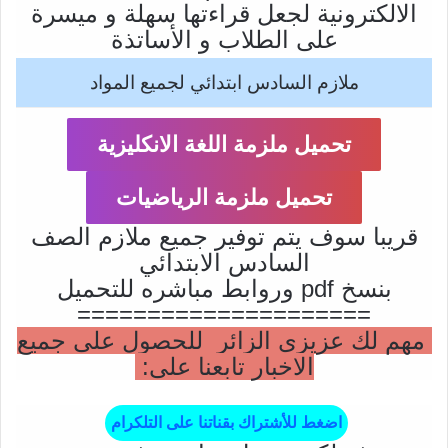
الالكترونية لجعل قراءتها سهلة و ميسرة
على الطلاب و الأساتذة
ملازم السادس ابتدائي لجميع المواد
تحميل ملزمة اللغة الانكليزية
تحميل ملزمة الرياضيات
قريبا سوف يتم توفير جميع ملازم الصف
السادس الابتدائي
بنسخ pdf وروابط مباشره للتحميل
=====================
مهم لك عزيزي الزائر للحصول على جميع
الاخبار تابعنا على:
اضغط للأشتراك بقناتنا على التلكرام