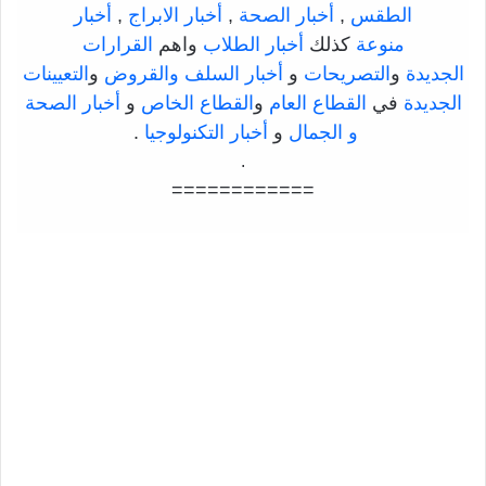
الطقس
,
أخبار الصحة
,
أخبار الابراج
,
أخبار
منوعة
كذلك
أخبار الطلاب
واهم
القرارات
الجديدة
و
التصريحات
و
أخبار السلف والقروض
و
التعيينات
الجديدة
في
القطاع العام
و
القطاع الخاص
و
أخبار الصحة
و الجمال
و
أخبار التكنولوجيا
.
.
============