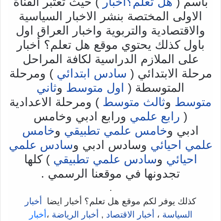
باسم (
هل تعلم؟أخبار
) حيث تعتبر القناة
الاولى المختصة بنشر الاخبار السياسية
والاقتصادية والتربوية واخبار العراق اول
باول كذلك يحتوي موقع هل تعلم؟ أخبار
على الملازم الدراسية لكافة المراحل
مرحلة الابتدائي (
سادس ابتدائي
) ومرحلة
المتوسطة (
اول متوسط
و
ثاني
متوسط
و
ثالث متوسط
) ومرحلة الاعدادية
(
رابع علمي
ورابع ادبي وخامس
ادبي و
خامس علمي تطبيقي
و
خامس
علمي احيائي
وسادس ادبي و
سادس علمي
احيائي
و
سادس علمي تطبيقي
) كلها
تجدونها في موقعنا الرسمي .
.
كذلك يوفر لكم موقع هل تعلم؟ أخبار ايضا
أخبار
السياسة
،
أخبار الاقتصاد
,
أخبار الرياضة
،
أخبار