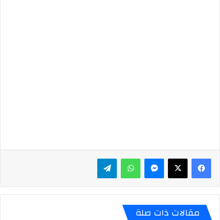
ماسنجر
واتساب
تيلقرام
مقالات ذات صلة