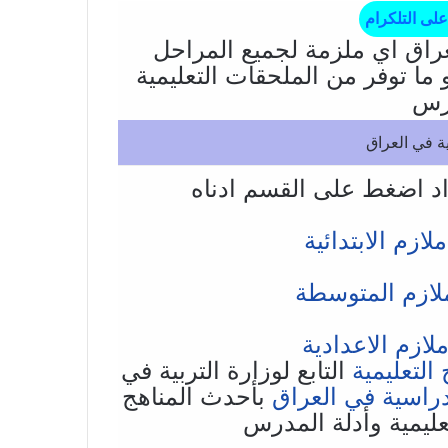
على التلكرام
راق اي ملزمة لجميع المراحل
 ما توفر من الملحقات التعليمية
درس
ة في العراق
اد اضغط على القسم ادناه
زم الابتدائية
ازم المتوسطة
زم الاعدادية
التعليمية
التابع لوزارة التربية في
راسية في العراق
بأحدث المناهج
تعليمية وأدلة المدرس