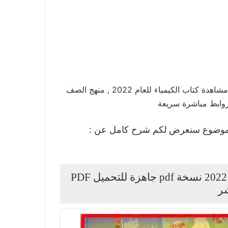
تحميل كتاب الكيمياء صف الخامس العلمي الاحيائي 2022 , مشاهدة كتاب الكيمياء للعام 2022 , منهج الصف
موضوع سنعرض لكم شرح كامل عن :
كتاب الكيمياء صف الخامس العلمي الاحيائي 2022 نسخة pdf جاهزة للتحميل PDF
شر