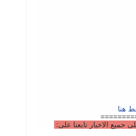
ط هنا
========
جميع الاخبار تابعنا على: