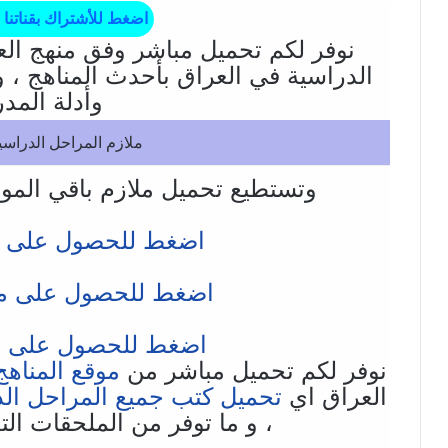
اضغط للأشتراك بقناتنا 
نوفر لكم تحميل مباشر وفق منهج الع
الدراسية في العراق بأحدث المناهج ، و
وأدلة الم
ملازم المراحل الدراسي
وتستطيع تحميل ملازم باقي المو
اضغط للحصول على ملا
اضغط للحصول على مل
اضغط للحصول على ملا
نوفر لكم تحميل مباشر من
موقع المناهج 
العراق اي
تحميل كتب جميع المراحل الد
، و ما توفر من الملحقات ال