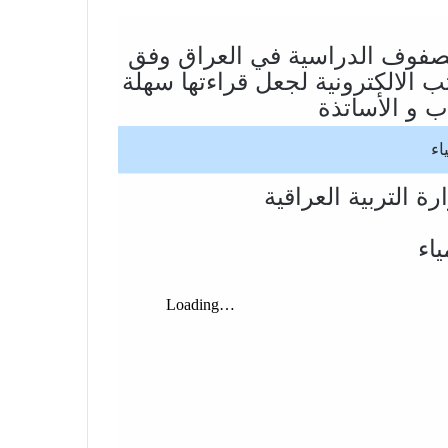
صفوف الدراسية في العراق وفق
ة pdf الخاصة بالكتب الالكترونية لجعل قراءتها سهلة
 و الأساتذة
ياء
ة التربية العراقية
ياء