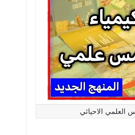
 العلمي الاحيائي