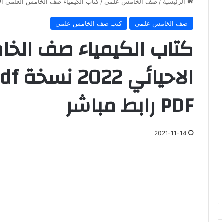
الرئيسية
/
صف الخامس علمي
/
كتاب الكيمياء صف الخامس العلمي الاحيائي 2022 نسخة pdf جاهزة للتحميل F
صف الخامس علمي
كتب صف الخامس علمي
كتاب الكيمياء صف الخ
PDF رابط مباشر
2021-11-14