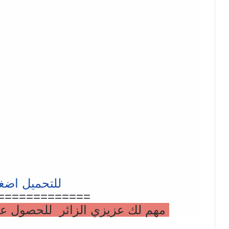
للتحميل اضغ
=============
مهم لك عزيزي الزائر للحصول على 