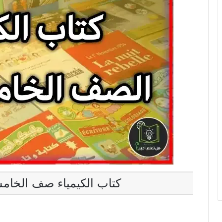
كتاب الكيمياء صف الخامس