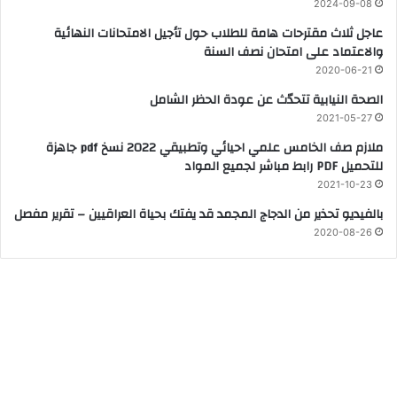
2024-09-08
عاجل ثلاث مقترحات هامة للطلاب حول تأجيل الامتحانات النهائية
والاعتماد على امتحان نصف السنة
2020-06-21
الصحة النيابية تتحدّث عن عودة الحظر الشامل
2021-05-27
ملازم صف الخامس علمي احيائي وتطبيقي 2022 نسخ pdf جاهزة
للتحميل PDF رابط مباشر لجميع المواد
2021-10-23
بالفيديو تحذير من الدجاج المجمد قد يفتك بحياة العراقيين – تقرير مفصل
2020-08-26