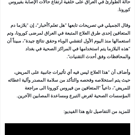
حالة الطوارئ في العراق على خلفية ارتفاع حالات الإصابة بفيروس
كورونا.
وقال الجميلي في تصريحات تابعها “هل تعلم؟أخبار”، إن “بلازما دم
المتعافين إحدى طرق العلاج المتبعة في العراق لمرضى كورونا، وتم
استعمالها منذ اليوم الأول لتفشي الوباء وحقق نتائج جيدة”، مبيناً أن
“هذه البلازما يتم استخدامها في المراكز الصحية في بغداد
والمحافظات وفق أحدث التقنيات”.
وأضاف أن “هذا العلاج ليس فيه أي تأثيرات جانبية على المريض،
حيث يتم استخلاصه وفحصه والتأكد من سلامة المصدر وآلية اعطائه
للمريض”، داعياً “المتعافين من فيروس كورونا الى مراجعة
المؤسسات الصحية لغرض التبرع ومساعدة المصابين الآخرين.
للمزيد من التفاصيل تابع هذا الفيديو: