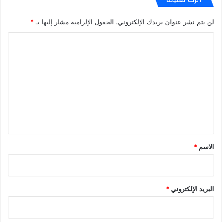
لن يتم نشر عنوان بريدك الإلكتروني.
الحقول الإلزامية مشار إليها بـ
*
ا
ل
ت
ع
ل
ي
ق
*
الاسم
*
البريد الإلكتروني
*