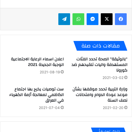
ماسنجر
واتساب
تيلقرام
مقالات ذات صلة
“بالوثيقة” الصحة تحدد الفئات
اعلان اسماء الرعاية الاجتماعية
المستهدفة واليات تلقيحهم ضد
الوجبة الجديدة 2021
كورونا
2021-08-19
2021-03-02
وزارة التربية تحدد موقفها بشأن
ست توصيات يخرج بها اجتماع
موعد عودة الدوام وامتحانات
الكاظمي لمعالجة أزمة الكهرباء
نصف السنة
في العراق
2021-07-04
2021-02-20
اترك تعليقاً