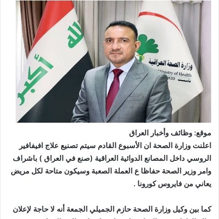
موقع: وظائف وأخبار العراق
اعلنت وزارة الصحة ان الأسبوع القادم سيتم تصنيع علاج افيفافير
الروسي داخل المصانع الدوائية العراقية (صنع في العراق ) باشراف
وامر وزير الصحة حفاظا ع العملة الصعبة وسيكون متاحة لكل مريض
يعاني من فايروس کورونا .
كما بين وكيل وزارة الصحة حازم الجميلي الجمعة أنه لا حاجة لإعلان