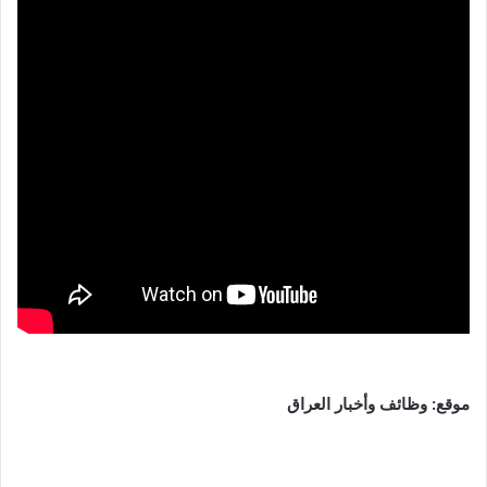
موقع: وظائف وأخبار العراق