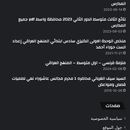
المدارس
2023-06-14
نتائج الثالث متوسط الدور الثاني 2023 محافظة واسط pdf جميع
المدارس
2023-09-03
ملخص الوحدة الاولى انكليزي سادس ابتدائي المنهج العراقي إعداد
الست حوراء أحمد
2021-11-21
ملزمة فرنسي – اول متوسط – المنهج العراقي
2024-02-08
السيد سيف الغرباني محاضره 1 محرم مجالس عاشوراء نعي لطميات
قصص ومواعض
2015-10-26
صفحات
سياسية الخصوصية
حول الموقع