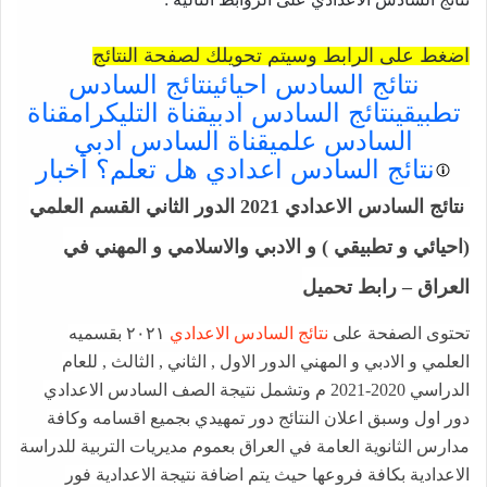
اضغط على الرابط وسيتم تحويلك لصفحة النتائج
نتائج السادس احيائي
نتائج السادس
تطبيقي
نتائج السادس ادبي
قناة التليكرام
قناة
السادس علمي
قناة السادس ادبي
نتائج السادس اعدادي
هل تعلم؟ أخبار
نتائج السادس الاعدادي 2021 الدور الثاني القسم العلمي
(احيائي و تطبيقي ) و الادبي والاسلامي و المهني في
العراق – رابط تحميل
تحتوى الصفحة على
نتائج السادس الاعدادي
٢٠٢١ بقسميه
العلمي و الادبي و المهني الدور الاول , الثاني , الثالث , للعام
الدراسي 2020-2021 م وتشمل نتيجة الصف السادس الاعدادي
دور اول وسبق اعلان النتائج دور تمهيدي بجميع اقسامه وكافة
مدارس الثانوية العامة في العراق بعموم مديريات التربية للدراسة
الاعدادية بكافة فروعها حيث يتم اضافة نتيجة الاعدادية فور