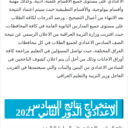
الاعدادي على مستوى جميع الأقسام علمية، أدبية، وكذلك مهنية
وأقسام بيولوجية، والأقسام التطبيقية حيث سيتم اعتماد النتيجة
بعد الانتهاء من أعمال التصحيح ، ورصد الدرجات لكافة الطلاب
علي مستوى جميع المدارس الثانوية العامة في كافة المحافظات،
حيث اقتربت وزارة التربية العراقية من الاعلان الرسمي عن نتيجة
الصف السادس الاعدادي لجميع الطلاب في كل محافظات
العراق المختلفة، حيث تواصل المسؤلين في التعليم مراجعة كافة
أوراق الاجابات وذلك من أجل أن يتم اعلان كشوف الناجحين في
السادس الاعدادي من البنين والبنات والتي سيعتمدها في القريب
العاجل وزير التربية والتعليم العراقي.
استخراج نتائج السادس
الاعدادي الدور الثاني 2021
نتائج السادس الاعدادي على الروابط التالية :