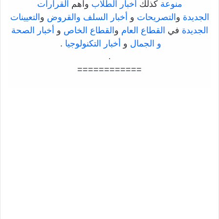
منوعة
كذلك
أخبار الطلاب
واهم
القرارات
الجديدة
و
التصريحات
و
أخبار السلف والقروض
و
التعيينات
الجديدة
في
القطاع العام
و
القطاع الخاص
و
أخبار الصحة
و الجمال
و
أخبار التكنولوجيا
.
.
============