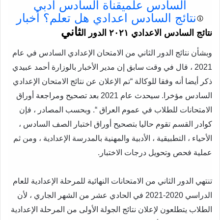
السادس علمي
قناة السادس ادبي
نتائج السادس اعدادي
هل تعلم؟ أخبار
ثاني
نتائج السادس الاعدادي ٢٠٢١ الدور ا
ل
وبشأن نتائج الدور الثاني من الامتحان الإعدادي السادس في عام
2021 ، قال في وقت سابق إن مدير الأخبار بالوزارة أحمد عبيدي
ذكر أيضا أنه وفقا للوكالة “تم الإعلان عن نتائج الامتحان الإعدادي
السادس مؤخرا. سيحدث عام 2021 بعد تصحيح ومراجعة أوراق
الامتحانات للطلاب في عموم العراق “. وبحسب المصادر ، فإن
كوادر القسم تقوم حاليا بتصحيح أوراق اختبار الصف السادس ،
الأحياء ، التطبيقية ، الأدبية والمهنية بالمدرسة الإعدادية ، ومن ثم
عملية فحص وتحويل درجات الاختبار.
تنتهي الدور الثاني من الامتحانات النهائية للمرحلة الإعدادية للعام
الدراسي 2020-2021 في الحادي عشر من الشهر الجاري ، لأن
الطلاب يتطلعون لإعلان نتائج الجولة الأولى من المرحلة الإعدادية