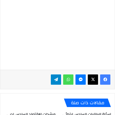
ماسنجر
واتساب
تيلقرام
مقالات ذات صلة
اسئلة الرياضيات السادس ابتدائي
مرشحات الاقتصاد السادس ادبي