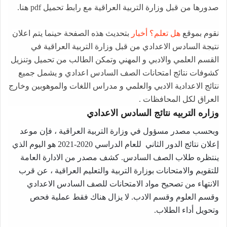
صدورها من قبل وزارة التربية العراقية مع رابط تحميل pdf هنا.
نقوم بموقع
هل تعلم؟ أخبار
بتحديث هذه الصفحة حينما يتم اعلان
نتيجة السادس الاعدادي من قبل وزارة التربية العراقية في
القسم العلمي والادبي و المهني وتمكن الطالب من تحميل وتنزيل
كشوفات نتائج امتحانات الصف السادس اعدادي و يشمل جميع
نتائج الاعدادية الادبي والعلمي و مدراس اللغات والموهوبين وخارج
العراق لكل المحافظات .
وزاره التربيه نتائج السادس الاعدادي
وبحسب مصدر مسؤول في وزارة التربية العراقية ، فإن موعد
إعلان نتائج الدور الثاني للعام الدراسي 2020-2021 هو اليوم الذي
ينتظره طلاب الصف السادس. كشف مصدر من الادارة العامة
للتقويم والامتحانات بوزارة التربية والتعليم العراقية ، عن قرب
الانتهاء من تصحيح مواد الامتحانات للصف السادس الاعدادي
وقسم العلوم وقسم الادب. لا يزال هناك فقط عملية فحص
وتحويل أداء الطلاب.