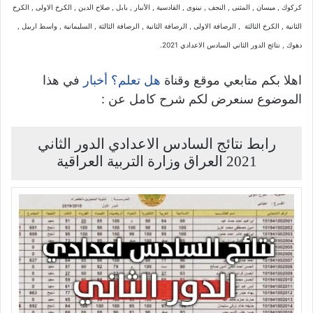
كركوك , ميسان , المثنى , النجف , نينوى , القادسية , الأنبار , بابل , صلاح الدين , الكرخ الاولى , الكرخ
الثانية , الكرخ الثالثة , الرصافة الاولى , الرصافة الثانية , الرصافة الثالثة , السليمانية , واسط اربيل ,
دهوك , نتائج الدور الثاني السادس الاعدادي 2021.
اهلا بكم متابعي موقع وقناة
في هذا
هل تعلم؟ أخبار
الموضوع سنعرض لكم شرح كامل عن :
رابط نتائج السادس الاعدادي الدور الثاني
2021 العراق وزارة التربية العراقية