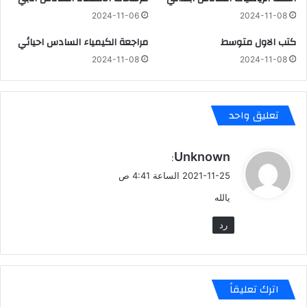
2024-11-06
2024-11-08
كتب الاول متوسط
مراجعة الكيمياء السادس احيائي
2024-11-08
2024-11-08
تعليق واحد
ي
Unknown
:
ق
2021-11-25 الساعة 4:41 ص
و
يالله
ل
رد
اترك تعليقاً