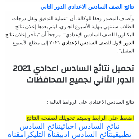
نتائج الصف السادس الاعدادي الدور الثاني
وأضاف المصدر وفقا للوكالة، أن “عملية التدقيق ونقل درجات
الطلاب ستنتهي بنهاية الأسبوع الجاري، ليتم بعدها إعلان نتائج
البكالوريا للصف السادس الإعدادي”. مرجحاً أن “يتأخر إعلان
نتائج
الدور الاول للصف السادس الإعدادي ٢٠٢١
إلى مطلع الأسبوع
المقبل”.
تحميل نتائج السادس اعدادي 2021
الدور الثاني لجميع المحافظات
نتائج السادس الاعدادي على الروابط التالية :
اضغط على الرابط وسيتم تحويلك لصفحة النتائج
نتائج السادس احيائي
نتائج السادس
تطبيقي
نتائج السادس ادبي
قناة التليكرام
قناة