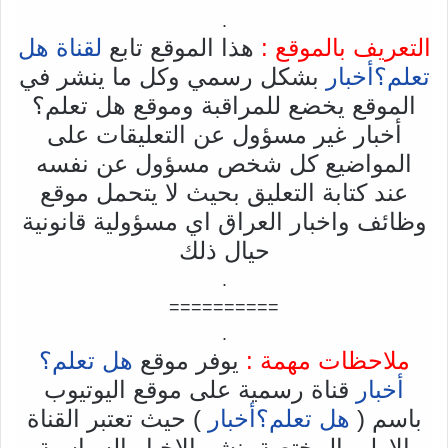
.
التعريف بالموقع :
هذا الموقع تابع
لقناة هل
تعلم؟أخبار
بشكل رسمي وكل ما ينشر في
الموقع يخضع للمراقبة وموقع هل تعلم؟
أخبار غير مسؤول عن التعليقات على
المواضيع كل شخص مسؤول عن نفسه
عند كتابة التعليق بحيث لا يتحمل موقع
وظائف واخبار العراق اي مسؤولية قانونية
حيال ذلك
.
==========
.
ملاحظات مهمة :
يوفر موقع
هل تعلم؟
أخبار
قناة رسمية على موقع اليوتيوب
باسم (
هل تعلم؟أخبار
) حيث تعتبر القناة
الاولى المختصة بنشر الاخبار السياسية