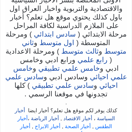
والاقتصادية والتربوية واخبار العراق اول
باول كذلك يحتوي موقع هل تعلم؟ أخبار
على الملازم الدراسية لكافة المراحل
مرحلة الابتدائي (
سادس ابتدائي
) ومرحلة
المتوسطة (
اول متوسط
و
ثاني
متوسط
و
ثالث متوسط
) ومرحلة الاعدادية
(
رابع علمي
ورابع ادبي وخامس
ادبي و
خامس علمي تطبيقي
و
خامس
علمي احيائي
وسادس ادبي و
سادس علمي
احيائي
و
سادس علمي تطبيقي
) كلها
تجدونها في موقعنا الرسمي .
.
كذلك يوفر لكم موقع هل تعلم؟ أخبار ايضا
أخبار
السياسة
،
أخبار الاقتصاد
,
أخبار الرياضة
،
أخبار
الطقس
,
أخبار الصحة
,
أخبار الابراج
,
أخبار