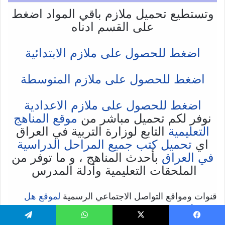
وتستطيع تحميل ملازم باقي المواد اضغط
على القسم ادناه
اضغط للحصول على ملازم الابتدائية
اضغط للحصول على ملازم المتوسطة
اضغط للحصول على ملازم الاعدادية
نوفر لكم تحميل مباشر من
موقع المناهج
التعليمية
التابع لوزارة التربية في العراق
اي
تحميل كتب جميع المراحل الدراسية
في العراق
بأحدث المناهج ، و ما توفر من
الملحقات التعليمية وأدلة المدرس
قنوات ومواقع التواصل الاجتماعي الرسمية
لموقع هل
تعلم؟ أخبار
يسبوك
X
واتساب
تيلقرام