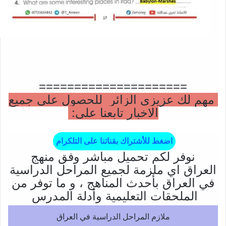
=====================
مهم لك عزيزي الزائر للحصول على جميع
الاخبار تابعنا على:
اضغط للأشتراك بقناتنا على التلكرام
نوفر لكم تحميل مباشر وفق منهج
العراق اي ملزمة لجميع المراحل الدراسية
في العراق بأحدث المناهج ، و ما توفر من
الملحقات التعليمية وأدلة المدرس
ملازم المراحل الدراسية في العراق