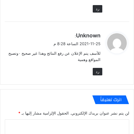
رد
ي
Unknown
:
ق
2021-11-25 الساعة 8:28 م
و
للأسف يتم الإعلان عن رفع النتائج وهذا غير صحيح ٠وتصبح
ل
المواقع وهمية
رد
اترك تعليقاً
لن يتم نشر عنوان بريدك الإلكتروني.
الحقول الإلزامية مشار إليها بـ
*
ا
ل