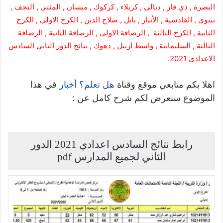
البصرة , ذي قار , ديالى , كربلاء , كركوك , ميسان , المثنى , النجف ,
نينوى , القادسية , الأنبار , بابل , صلاح الدين
,
الكرخ الاولى
,
الكرخ
الثانية
,
الكرخ الثالثة
,
الرصافة الاولى
,
الرصافة الثانية
,
الرصافة
الثالثة , السليمانية , واسط اربيل , دهوك , نتائج الدور الثاني السادس
الاعدادي
2021.
اهلا بكم متابعي موقع وقناة
في هذا
هل تعلم؟ أخبار
الموضوع سنعرض لكم شرح كامل عن :
رابط نتائج السادس اعدادي 2021 الدور
الثاني لجميع المدارس pdf