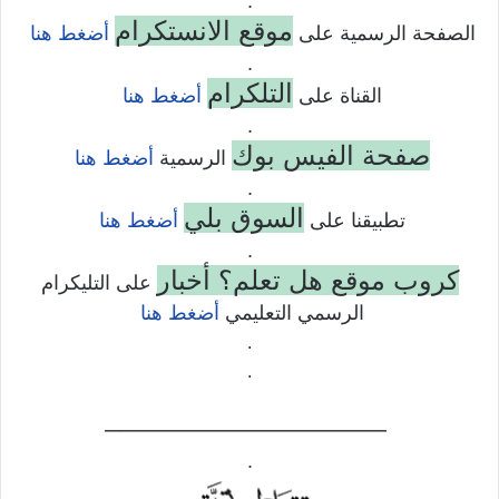
.
موقع الانستكرام
الصفحة الرسمية على
أضغط هنا
.
التلكرام
القناة على
أضغط هنا
.
صفحة الفيس بوك
الرسمية
أضغط هنا
.
السوق بلي
تطبيقنا على
أضغط هنا
.
كروب موقع هل تعلم؟ أخبار
على التليكرام
الرسمي التعليمي
أضغط هنا
.
.
——————————–
.