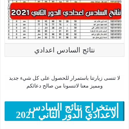
نتائج السادس اعدادي
لا تنسى زيارتنا باستمرار للحصول على كل شيء جديد
ومميز معنا لاتنسونا من صالح دعائكم
استخراج نتائج السادس
الاعدادي الدور الثاني 2021