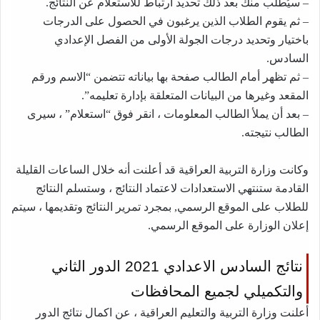
– سيُطلب منك بعد ذلك تحديد ارتباط للاستعلام عن النتائج.
– ثم يقوم الطلاب الذين يرغبون في الحصول على الدرجات
باختيار وتحديد درجات الجولة الأولى من الفصل الإعدادي
السادس.
– ثم تظهر أمام الطالب صفحة بها بياناته تتضمن “الاسم ورقم
المقعد وغيرها من البيانات المتعلقة بإدارة تعليمه”.
– بعد أن يملأ الطالب المعلومات ، انقر فوق “استعلام” ، سيرى
الطالب نتيجته.
وكانت وزارة التربية العراقية قد أعلنت أنه خلال الساعات القليلة
القادمة ستنتهي الاستعدادات لاعتماد النتائج ، وستسلم النتائج
للطلاب على الموقع الرسمي, بمجرد تمرير النتائج وتقديمها ، سيتم
إعلان الوزارة على الموقع الرسمي.
نتائج السادس الاعدادي 2021 الدور الثاني
والتكميلي لجميع المحافظات
أعلنت وزارة التربية والتعليم العراقية ، عن اكمال نتائج الدور