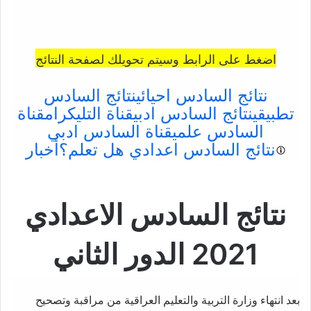
اضغط على الرابط وسيتم تحويلك لصفحة النتائج
نتائج السادس احيائي
نتائج السادس
تطبيقي
نتائج السادس ادبي
قناة التليكرام
قناة
السادس علمي
قناة السادس ادبي
نتائج السادس اعدادي
هل تعلم؟أخبار
نتائج السادس الاعدادي
2021 الدور الثاني
بعد انتهاء وزارة التربية والتعليم العراقية من مراقبة وتصحيح