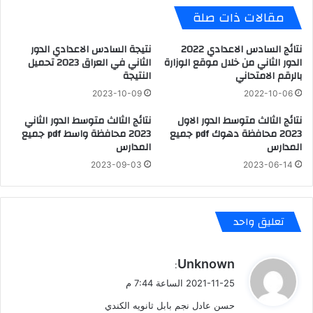
مقالات ذات صلة
نتائج السادس الاعدادي 2022
نتيجة السادس الاعدادي الدور
الدور الثاني من خلال موقع الوزارة
الثاني في العراق 2023 تحميل
بالرقم الامتحاني
النتيجة
2023-10-09
2022-10-06
نتائج الثالث متوسط الدور الاول
نتائج الثالث متوسط الدور الثاني
2023 محافظة دهوك pdf جميع
2023 محافظة واسط pdf جميع
المدارس
المدارس
2023-09-03
2023-06-14
تعليق واحد
ي
Unknown
:
ق
2021-11-25 الساعة 7:44 م
و
حسن عادل نجم بابل ثانويه الكندي
ل