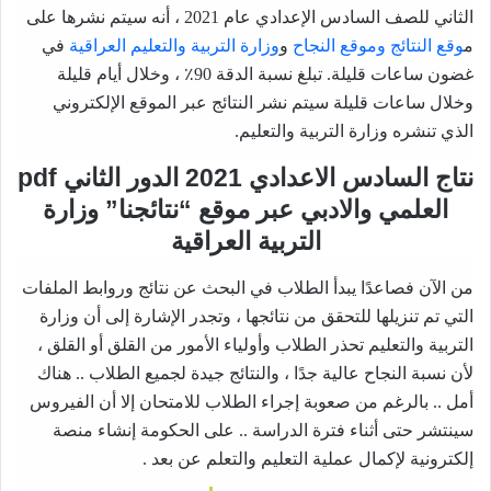
الثاني للصف السادس الإعدادي عام 2021 ، أنه سيتم نشرها على
م
وقع النتائج
وموقع النجاح
و
وزارة التربية والتعليم العراقية
في
غضون ساعات قليلة. تبلغ نسبة الدقة 90٪ ، وخلال أيام قليلة
وخلال ساعات قليلة سيتم نشر النتائج عبر الموقع الإلكتروني
الذي تنشره وزارة التربية والتعليم.
نتاج السادس الاعدادي 2021 الدور الثاني pdf
العلمي والادبي عبر موقع “نتائجنا” وزارة
التربية العراقية
من الآن فصاعدًا يبدأ الطلاب في البحث عن نتائج وروابط الملفات
التي تم تنزيلها للتحقق من نتائجها ، وتجدر الإشارة إلى أن وزارة
التربية والتعليم تحذر الطلاب وأولياء الأمور من القلق أو القلق ،
لأن نسبة النجاح عالية جدًا ، والنتائج جيدة لجميع الطلاب .. هناك
أمل .. بالرغم من صعوبة إجراء الطلاب للامتحان إلا أن الفيروس
سينتشر حتى أثناء فترة الدراسة .. على الحكومة إنشاء منصة
إلكترونية لإكمال عملية التعليم والتعلم عن بعد .