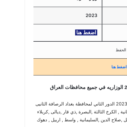
2023
اضغط هنا
الحفظ
اضغط هنا
اعلنت التربيه نتائج الثالث المتوسط للسنة الدراسيه 2023/2022 الدور الثاني لمحافظة بغداد الرصافة الثانيى
انية , الكرخ الثالثة ,البصرة ,ذي قار ,ديالى ,كربلاء
بل ,صلاح الدين ,السليمانية , واسط , اربيل , دهوك