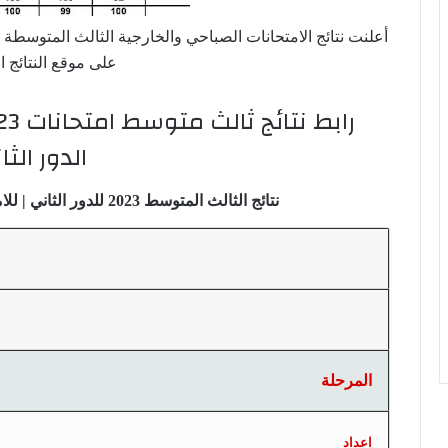
على موقع النتائج ا
الدور الثا
نتائج الثالث المتوسط 2023 للدور الثاني | للامتحانات الوزاريه جميع المحافظات
المرحلة
اعداد