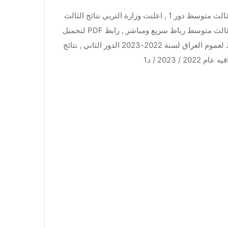
نتائج ثالث متوسط 2023 دور ثاني , اعلان نتائج وزاري 2023 للثالث متوسط دور 1 , اعلنت وزارة التربي نتائج الثالث
المتوسط النهائيه لسنة 2023/2022 الدور الثاني , تحميل نتائج ثالث متوسط رباط سريع ومباشر , رابط PDF لتحميل
نتائج ثالث متوسط مباشر وسريع , معاينة كل نتائج ثالث متوسط لعموم العراق لسنة 2022-2023 الدور الثاني , نتائج
 2023 / د1