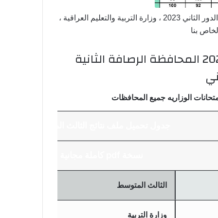
أعلنت نتائج الامتحانات الصباحي والخارجية الثالث المتوسطة الدور الثاني 2023 ، وزارة التربية والتعليم العراقية ،
لخاص بنا
رابط نتائج ثالث متوسط امتحانات 2023 المحافظة الرصافة الثانية
ني
جدول تحميل ملف نتائج الثالث المتوسط
نسخة pdf كاملة مجانية
الثالث المتوسط
وزارة التربية