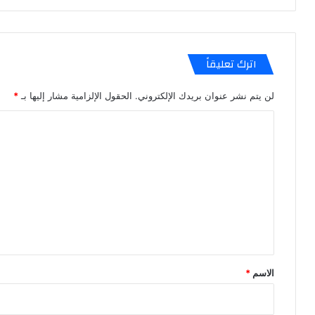
اترك تعليقاً
لن يتم نشر عنوان بريدك الإلكتروني.
الحقول الإلزامية مشار إليها بـ
*
ا
ل
ت
ع
ل
ي
ق
*
الاسم
*