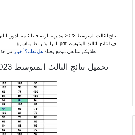
اف لنتائج الثالث المتوسط pdf الوزارية رابط مباشرة
اهلا بكم متابعي موقع وقناة
هل تعلم؟ أخبار
في هذا
تحميل نتائج الثالث المتوسط 2023 رصافة ثانية دور ثاني pdf