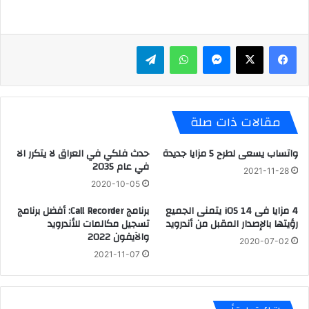
ماسنجر
واتساب
تيلقرام
مقالات ذات صلة
واتساب يسعى لطرح 5 مزايا جديدة
حدث فلكي في العراق لا يتكرر الا
في عام 2035
2021-11-28
2020-10-05
4 مزايا فى ‏iOS ‎14 يتمنى الجميع
برنامج Call Recorder: أفضل برنامج
رؤيتها بالإصدار المقبل من أندرويد
تسجيل مكالمات للأندرويد
والآيفون 2022
2020-07-02
2021-11-07