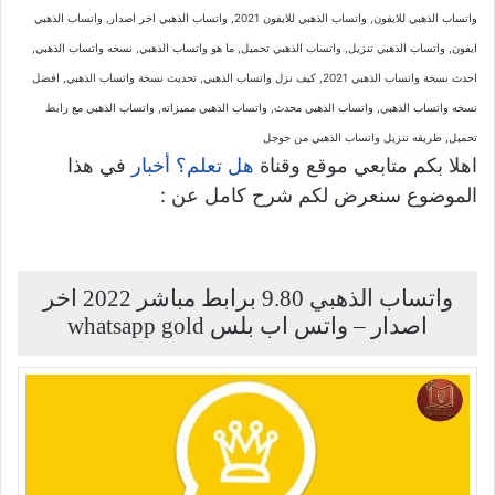
واتساب الذهبي للايفون, واتساب الذهبي للايفون 2021, واتساب الذهبي اخر اصدار, واتساب الذهبي
ايفون, واتساب الذهبي تنزيل, واتساب الذهبي تحميل, ما هو واتساب الذهبي, نسخه واتساب الذهبي,
احدث نسخة واتساب الذهبي 2021, كيف نزل واتساب الذهبي, تحديث نسخة واتساب الذهبي, افضل
نسخه واتساب الذهبي, واتساب الذهبي محدث, واتساب الذهبي مميزاته, واتساب الذهبي مع رابط
تحميل, طريقه تنزيل واتساب الذهبي من جوجل
اهلا بكم متابعي موقع وقناة
في هذا
هل تعلم؟ أخبار
الموضوع سنعرض لكم شرح كامل عن :
واتساب الذهبي 9.80 برابط مباشر 2022 اخر
اصدار – واتس اب بلس whatsapp gold