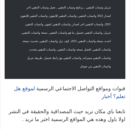
تنزيل وتساب الذهبي , برنامج وتساب الذهبي , تحيل وتساب الذهبي اخر
اصدار 2022 واتساب الذهبي, واتساب الذهبي للايفون, واتساب الذهبي للايفون
2021, واتساب الذهبي اخر اصدار, واتساب الذهبي ايفون, واتساب الذهبي
تنزيل, واتساب الذهبي تحميل, ما هو واتساب الذهبي, نسخه واتساب الذهبي,
احدث نسخة واتساب الذهبي 2021, كيف نزل واتساب الذهبي, تحديث نسخة
واتساب الذهبي, افضل نسخه واتساب الذهبي, واتساب الذهبي محدث,
واتساب الذهبي مميزاته, واتساب الذهبي مع رابط تحميل, طريقه تنزيل
واتساب الذهبي من جوجل
قنوات ومواقع التواصل الاجتماعي الرسمية
لموقع هل
تعلم؟ أخبار
تابعنا باي مكان تريد حيث المصداقية والحقيقة في النشر
اولا باول وهذه هي المواقع الرسمية اختر ما تريد .