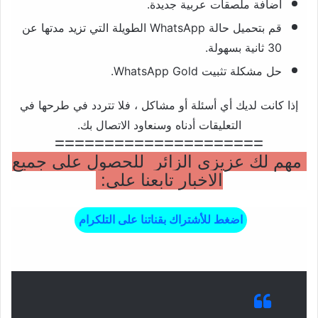
اضافة ملصقات عربية جديدة.
قم بتحميل حالة WhatsApp الطويلة التي تزيد مدتها عن
30 ثانية بسهولة.
حل مشكلة تثبيت WhatsApp Gold.
إذا كانت لديك أي أسئلة أو مشاكل ، فلا تتردد في طرحها في
التعليقات أدناه وسنعاود الاتصال بك.
=====================
مهم لك عزيزي الزائر للحصول على جميع
الاخبار تابعنا على:
اضغط للأشتراك بقناتنا على التلكرام