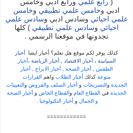
(
رابع علمي
ورابع ادبي وخامس
ادبي و
خامس علمي تطبيقي
و
خامس
علمي احيائي
وسادس ادبي و
سادس علمي
احيائي
و
سادس علمي تطبيقي
) كلها
تجدونها في موقعنا الرسمي .
.
كذلك يوفر لكم موقع هل تعلم؟ أخبار ايضا
أخبار
السياسة
،
أخبار الاقتصاد
,
أخبار الرياضة
،
أخبار
الطقس
,
أخبار الصحة
,
أخبار الابراج
,
أخبار
منوعة
كذلك
أخبار الطلاب
واهم
القرارات
الجديدة
و
التصريحات
و
أخبار السلف والقروض
و
التعيينات
الجديدة
في
القطاع العام
و
القطاع الخاص
و
أخبار الصحة
و الجمال
و
أخبار التكنولوجيا
.
.
============