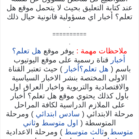
عند كتابة التعليق بحيث لا يتحمل موقع هل
تعلم؟ أخبار اي مسؤولية قانونية حيال ذلك
.
==========
.
ملاحظات مهمة :
يوفر موقع
هل تعلم؟
أخبار
قناة رسمية على موقع اليوتيوب
باسم (
هل تعلم؟أخبار
) حيث تعتبر القناة
الاولى المختصة بنشر الاخبار السياسية
والاقتصادية والتربوية واخبار العراق اول
باول كذلك يحتوي موقع هل تعلم؟ أخبار
على الملازم الدراسية لكافة المراحل
مرحلة الابتدائي (
سادس ابتدائي
) ومرحلة
المتوسطة (
اول متوسط
و
ثاني
متوسط
و
ثالث متوسط
) ومرحلة الاعدادية