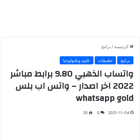
الرئيسية
/
برامج
برامج
تطبيقات
علوم وتكنولوجيا
واتساب الذهبي 9.80 برابط مباشر
2022 اخر اصدار – واتس اب بلس
whatsapp gold
20
0
2021-11-04