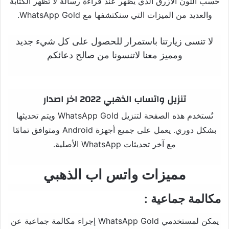
حسب اللون الأزرق الذي يظهر عند قراءة رسالة لا تظهر الكتابة
والعديد من الميزات التي سنكتشفها مع WhatsApp Gold.
لا تنسى زيارتنا باستمرار للحصول على كل شيء جديد
ومميز معنا لاتنسونا من صالح دعائكم
تنزيل واتساب الذهبي 2022 اخر اصدار
تُستخدم هذه الصفحة لتنزيل WhatsApp Gold ويتم تحديثها
بشكل دوري. يعمل على جميع أجهزة Android ومتوافق تمامًا
مع آخر تحديثات WhatsApp الأصلية.
مميزات واتس اب الذهبي
: مكالمة جماعية
يمكن لمستخدمي WhatsApp Gold إجراء مكالمة جماعية عن