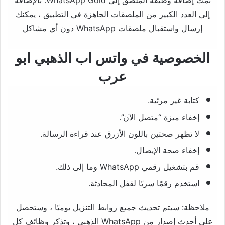
تمت إضافة وظيفة الملصق إلى WhatsApp Gold. بالإضافة
إلى العدد الكبير من الملصقات الجاهزة في التطبيق ، يمكنك
إرسال واستقبال ملصقات WhatsApp دون أي مشاكل
الخصوصية في واتس اب الذهبي ابو
عرب
كتابة غير مرئية.
إخفاء ميزة “متصل الآن”.
لا تظهر صحتين باللون الأزرق عند قراءة الرسالة.
إخفاء صحة الإيصال.
قم بتشغيل رقمي WhatsApp وما إلى ذلك.
استخدم رقمًا سريًا لقفل المحادثة.
ملاحظة: سيتم تحديث جميع روابط التنزيل يوميًا ، وستحصل
على أحدث إصدار من WhatsApp الذهبي ، وتذكر وظائف كل