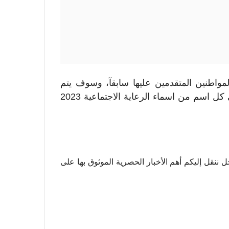
لمواطنين المتقدمين عليها سابقآ، وسوف يتم
اصدار إليهم البطاقة الذكية حسب التاريخ المؤشر على كل اسم من اسماء الرعاية الاجتماعية 2023
ننقل إليكم أهم الأخبار الحصرية الموثوق بها على