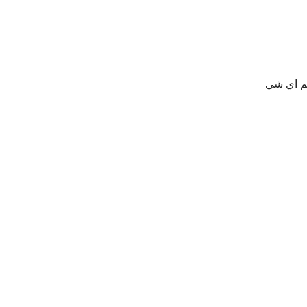
سم اي شي