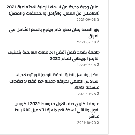
اعلان وجبة جديدة من اسماء الرعاية الاجتماعية 2021
(العاطلين عن العمل، والأرامل والمطلقات والمعين)
2021-09-08
وزير الصحة يعلن تحذير هام ويلوح بالحظر الشامل في
العراق
2021-02-19
جامعة بغداد ضمن أفضل الجامعات العالمية بتصنيف
التايمز البريطاني للعام 2020
2020-06-15
افضل واسهل الطرق لحفظ الرموز الوراثيه لاحياء
السادس العلمي بطريقه جميله جدا فقط 9 صفحات
مبسطه 2022
2021-11-28
ملزمة انكليزي صف الاول متوسط 2022 الكورس
الاول والثاني نسخة pdf جاهزة للتحميل PDF رابط
مباشر
2021-10-20