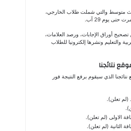
ثالث متوسط والتي شملت طلاب الخارجي،
 تصحيح أوراق الإجابات، ورصد العلامات،
بية والتعليم ونشرها إلكترونيا للطلاب
تائجنا الذي سيقوم برفع النتيجة فور