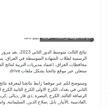
نتائج ثالث متوسط دور الثاني ٢٠٢٣ ملازمنا
نتائج الثالث متوسط ال
الرسمية لطلاب الشهادة المتوسطة في العراق، ي
ستعلن عبر موقع نتائجنا بشكل ملفات drive.
الثاني في بغداد، الكرخ الاولى الكرخ الثانية الكرخ ال
الرصافة الثالثة, الكرخ ,البصرة ,ذي قار ,ديالى ,كر
,القادسية ,الأنبار, بابل ,صلاح الدين, السليمانية, و