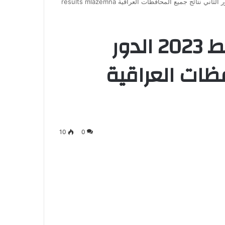
drive نتائج الثالث متوسط 2023 الدور
فظات العراقية
10
0