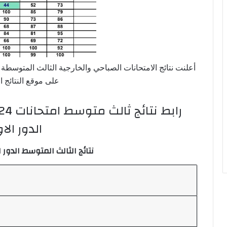
على موقع النتائج ا
الدور الا
نتائج الثالث المتوسط الدور الاول 2024