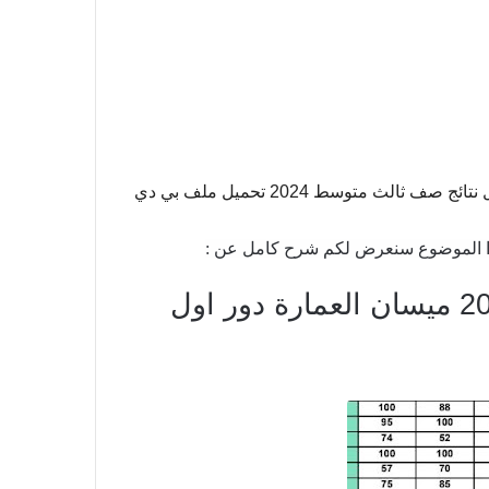
نتائج الثالث المتوسط 2024 مديرية ميسان العمارة الدور الاول نتائج صف ثالث متوسط 2024 تحميل ملف بي دي
 الموضوع سنعرض لكم شرح كامل عن :
تحميل نتائج الثالث المتوسط 2024 ميسان العمارة دور اول