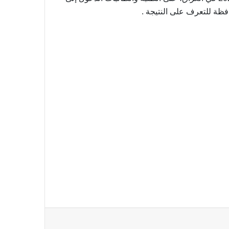
فظة للتعرف على النتيجة .