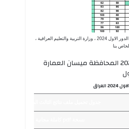
أعلنت نتائج الامتحانات الصباحي والخارجية الثالث المتوسطة الدور الاول 2024 ، وزارة التربية والتعليم العراقية ،
لخاص بنا
رابط نتائج ثالث متوسط امتحانات 2024 المحافظة ميسان العمارة
ول
 العراق
جدول تحميل ملف نتائج الثالث المتوسط
نسخة pdf كاملة مجانية