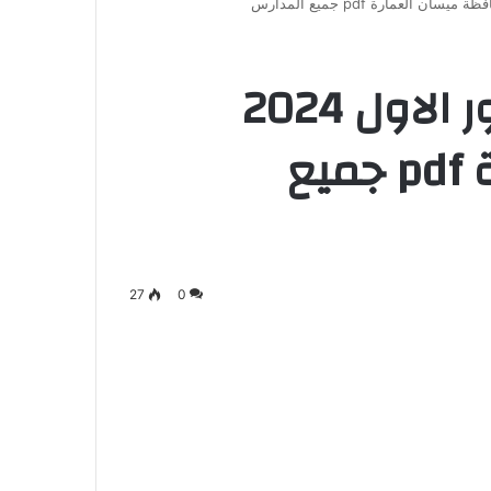
نتائج الثالث متوسط الدور الاول 2024
محافظة ميسان العمارة pdf جميع
27
0