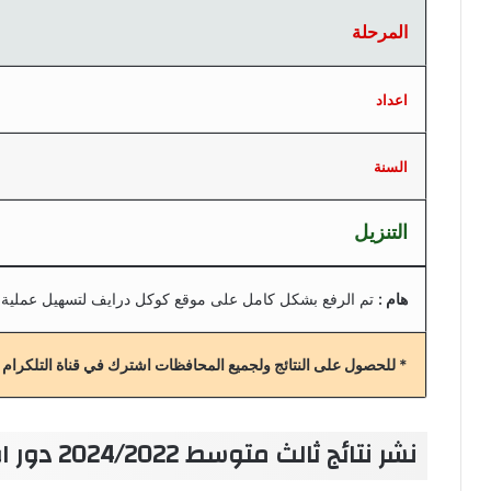
المرحلة
اعداد
السنة
التنزيل
هام :
تم الرفع بشكل كامل على موقع كوكل درايف لتسهيل عملية 
* للحصول على النتائج ولجميع المحافظات اشترك في قناة التلكرام
نشر نتائج ثالث متوسط 2024/2022 دور اول