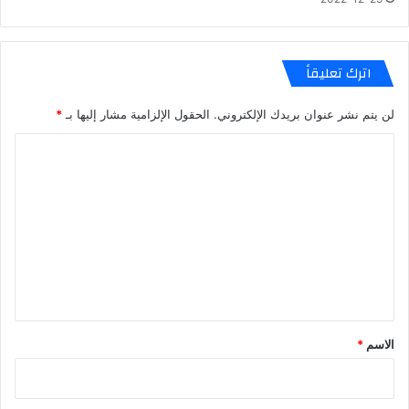
اترك تعليقاً
لن يتم نشر عنوان بريدك الإلكتروني.
الحقول الإلزامية مشار إليها بـ
*
ا
ل
ت
ع
ل
ي
ق
*
الاسم
*