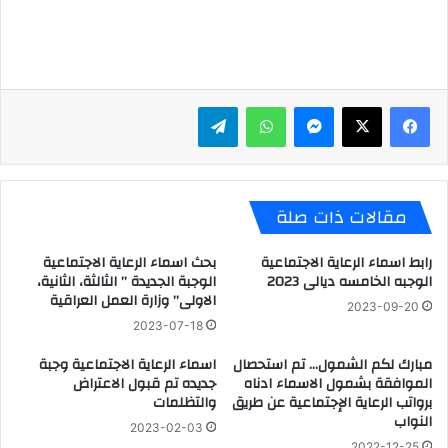
ماسنجر
واتساب
تيلقرام
مقالات ذات صلة
رابط اسماء الرعاية الاجتماعية
بحث اسماء الرعاية الاجتماعية
الوجبه الخامسه ديالى 2023
الوجبة الجديدة ” الثالثة، الثانية،
الاولى” وزارة العمل العراقية
2023-09-20
2023-07-18
مبارك لكم الشمول… تم استحصال
اسماء الرعاية الاجتماعية وجبة
الموافقة بشمول الاسماء ادناه
جديده تم قبول الاعتراض
برواتب الرعاية الإجتماعية عن طريق
والتظلمات
النواب
2023-02-03
2022-12-25