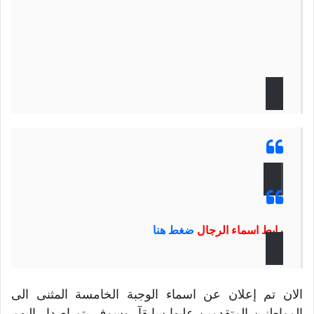
رابط اسماء الرجال
ضغط هنا
الان تم إعلان عن اسماء الوجبة الخامسة المثنى الى
المواطنين المتقدمين عليها سابقآ، وسوف يتم اصدار إليهم