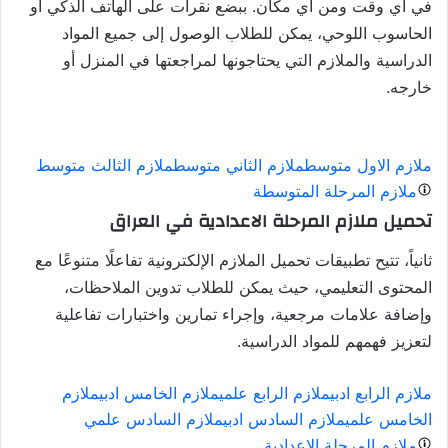
في أي وقت ومن أي مكان. ببضع نقرات على الهاتف الذكي أو
الحاسوب اللوحي، يمكن للطلاب الوصول إلى جميع المواد
الدراسية والملازم التي يحتاجونها لمراجعتها في المنزل أو
خارجه.
ملازم الاول متوسط
ملازم الثاني متوسط
ملازم الثالث متوسط
ملازم المرحلة المتوسطة
تحميل ملازم المرحلة الاعدادية في العراق
ثانياً، تتيح تطبيقات تحميل الملازم الإلكترونية تفاعلًا متنوعًا مع
المحتوى التعليمي، حيث يمكن للطلاب تدوين الملاحظات،
وإضافة علامات مرجعية، وإجراء تمارين واختبارات تفاعلية
لتعزيز فهمهم للمواد الدراسية.
ملازم الرابع ادبي
ملازم الرابع علمي
ملازم الخامس ادبي
ملازم
الخامس علمي
ملازم السادس ادبي
ملازم السادس علمي
ملازم المرحلة الاعدادية