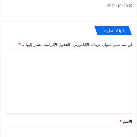
2021-10-20
اترك تعليقاً
لن يتم نشر عنوان بريدك الإلكتروني.
الحقول الإلزامية مشار إليها بـ
*
ا
ل
ت
ع
ل
ي
ق
*
الاسم
*