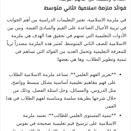
فوائد ملزمة اسلامية الثاني متوسط
في ملزمة الاسلامية، تعتبر التعليمات الدراسية من أهم الجوانب
في تربية الأجيال الصاعدة على القيم والمبادئ القيمة. ومن بين
الأدوات التعليمية التي تسهم في تحقيق هذا الهدف هي ملزمة
الاسلامية للصف الثاني المتوسط. تُعتبر هذه الملزمة مصدراً ثرياً
للمعرفة التعليمية وتحمل العديد من الفوائد التي تساهم في
تنمية وتطوير الطلاب، وها هي بعضها:
**تعزيز الفهم العلمي**: تساعد ملزمة الاسلامية الطلاب
على فهم مفاهيم تعليمية أساسية بشكل مبسط وواضح،
مثل الدروس، والمسائل، وحل اسئلة الفصل، وذلك من
خلال شرحها بطريقة سلسة ومناسبة لفهم الطلاب في هذا
العمر.
**تنمية المستوى العلمي للطالب**: تعتمد ملزمة
الاسلامية على ترسيخ قيم تعليمية صحيحة في نفوس
الطلاب، مثل الفهم، والحفظ، والاتقان، والذكاء، وغيرها،