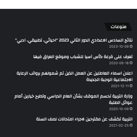
منوعات
نتائج السادس الاعدادي الدور الثاني 2023 “احيائي، تطبيقي، ادبي”
2023-10-09
تعرف على قرعة كأس آسيا للشباب وموقع العراق فيها
2020-06-18
اعلان اسماء العاطلين عن العمل الذين تم شمولهم برواتب الرعاية
الاجتماعية الوجبة الجديدة
2021-12-11
وزارة التربیة تحسم الموقف بشأن العام الدراسي وتطرح خیارين أمام
عوائل الطلبة
2020-10-09
التربية تكشف عن مقترحين لاجراء امتحانات نصف السنة
2021-02-25