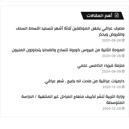
أهم المقالات
مصرف عراقي يمهل الموظفين ثلاثة أشهر لتسديد اقساط السلف
والقروض ويحذر
2020-09-26
الموجة الثانية من فيروس كورونا تتسارع والضحايا يتجاوزون المليون
2020-09-26
ملزمة فيزياء الخامس علمي
2024-09-09
دارميات عراقية من طحت انه بضيج , شعر عراقي
2020-12-20
وزارة التربية تنشر تكييف منهاج المراحل غير المنتهية / الدراسة
المتوسطة
2020-12-29