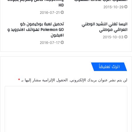
HD
2015-10-29
2016-07-21
اليسا تغني النشيد الوطني
تحميل لعبة بوكيمون كو
العراقي موطني
Pokemon GO لهواتف الاندرويد و
الايفون
2015-10-03
2016-07-17
اترك تعليقاً
لن يتم نشر عنوان بريدك الإلكتروني.
الحقول الإلزامية مشار إليها بـ
*
ا
ل
ت
ع
ل