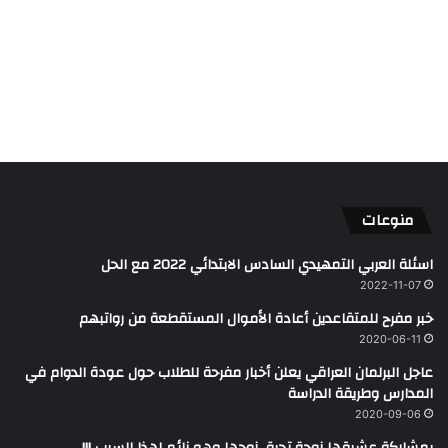
منوعات
اسئلة العربي التمهيدي السادس الابتدائي 2022 مع الحل
2022-11-07
خبر مفرح للمتقاعدين أعادة الأموال المستقطعة من رواتبهم
2020-06-11
عاجل البرلمان العراقي يعلن أخبار مفرحة للطلاب حول عودة الدوام في
المدارس وطريقة الدراسة
2020-09-06
بمشاركة عشيقها زوجة تحرق زوجها وهو نائم لهذا السبب !!!