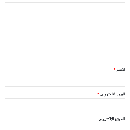
ا
ل
ت
ع
ل
ي
ق
*
الاسم
*
البريد الإلكتروني
*
الموقع الإلكتروني