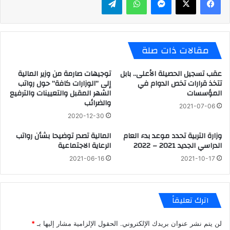
مقالات ذات صلة
عقب تسجيل الحصيلة الأعلى.. بابل
توجيهات صارمة من وزير المالية
تتخذ قرارات تخص الدوام في
إلى ’’الوزارات كافة’’ حول رواتب
المؤسسات
الشهر المقبل والتعيينات والترفيع
والضرائب
2021-07-06
2020-12-30
وزارة التربية تحدد موعد بدء العام
المالية تصدر توضيحا بشأن رواتب
الدراسي الجديد 2021 – 2022
الرعاية الاجتماعية
2021-06-16
2021-10-17
اترك تعليقاً
لن يتم نشر عنوان بريدك الإلكتروني.
الحقول الإلزامية مشار إليها بـ
*