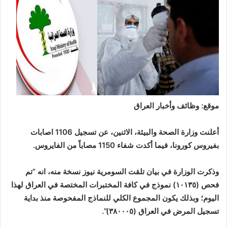
موقع: وظائف وأخبار العراق
أعلنت وزارة الصحة والبيئة، الاثنين، عن تسجيل 1106 اصابات
بفيروس كورونا، فيما أكدت شفاء 1150 مصاباً من الفايروس.
وذكرت الوزارة في بيان تلقت السومرية نيوز نسخة منه، انه “تم
فحص (١٠١٣٥) نموذج في كافة المختبرات المختصة في العراق لهذا
اليوم؛ وبذلك يكون المجموع الكلي للنماذج المفحوصة منذ بداية
تسجيل المرض في العراق (٣٨٠٠٠٥)”.