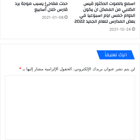
اسمع بالصوت الدكتور قيس
حدث مفاجئ يسبب موجة برد
الكلابي من الممكن ان يكون
قارس خلال أسابيع
الدوام خمس ايام اسبوعيا في
2021-01-08
بعض المدارس للعام الجديد 2022
2021-10-24
اترك تعليقاً
لن يتم نشر عنوان بريدك الإلكتروني.
الحقول الإلزامية مشار إليها بـ
*
ا
ل
ت
ع
ل
ي
ق