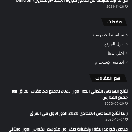
كل ما تريد معرفته عن متحور كورونا الجديد «أوميكرون» Omicron
2021-11-28
صفحات
سياسية الخصوصية
حول الموقع
اعلن لدينا
اتفاقية الإستخدام
اهم المقالات
نتائج السادس ابتدائي الدور الاول 2023 لجميع محافظات العراق pdf
جميع المدارس
2023-05-29
رابط نتائج السادس الاعدادي 2020 الدور الاول في العراق
2020-10-07
ملخص قواعد اللغة الإنكليزية صف اول متوسط الكورس الاول والثاني