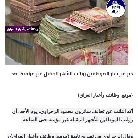
خبر غير سار للموظفين رواتب الشهر المقبل غير مؤمنة بعد
{موقع: وظائف وأخبار العراق}
أكد النائب عن تحالف سائرون محمود الزجراوي، يوم الأحد، أن
رواتب الموظفين للأشهر المقبلة غير مؤمنة حتى الساعة.
وقال الزجراوي في تصريح تابعة {موقع: وظائف وأخبار العراق} ،