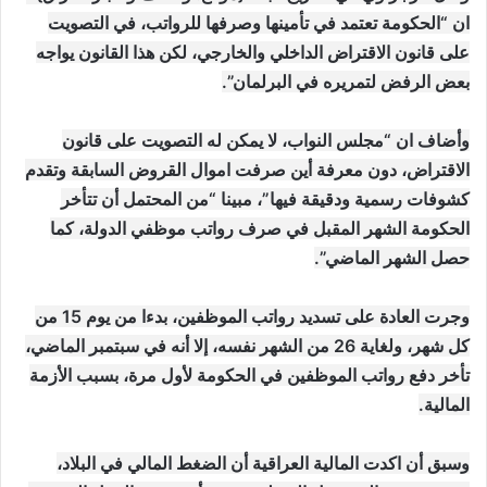
ان “الحكومة تعتمد في تأمينها وصرفها للرواتب، في التصويت
على قانون الاقتراض الداخلي والخارجي، لكن هذا القانون يواجه
بعض الرفض لتمريره في البرلمان”.
وأضاف ان “مجلس النواب، لا يمكن له التصويت على قانون
الاقتراض، دون معرفة أين صرفت اموال القروض السابقة وتقدم
كشوفات رسمية ودقيقة فيها”، مبينا “من المحتمل أن تتأخر
الحكومة الشهر المقبل في صرف رواتب موظفي الدولة، كما
حصل الشهر الماضي”.
وجرت العادة على تسديد رواتب الموظفين، بدءا من يوم 15 من
كل شهر، ولغاية 26 من الشهر نفسه، إلا أنه في سبتمبر الماضي،
تأخر دفع رواتب الموظفين في الحكومة لأول مرة، بسبب الأزمة
المالية.
وسبق أن اكدت المالية العراقية أن الضغط المالي في البلاد،