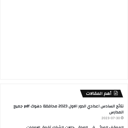
أهم المقالات
نتائج السادس اعدادي الدور الاول 2023 محافظة دهوك pdf جميع
المدارس
2023-07-30
الموقف الوبائي في العراق.. حالات الشفاء تفوق الإصابات