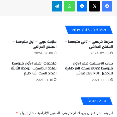
ماسنجر
واتساب
تيلقرام
مقالات ذات صلة
ملزمة فرنسي – ثاني متوسط –
ملزمة عربي – اول متوسط –
المنهج العراقي
المنهج العراقي
2024-02-08
2024-02-08
كتاب الاسلامية صف الاول
ملخصات الصف الأول متوسط
متوسط 2022 نسخة pdf جاهزة
لمادة الحاسوب الوحدة الثالثة
للتحميل PDF رابط مباشر
اعداد الست رشا حليم
2021-11-16
2021-11-07
اترك تعليقاً
لن يتم نشر عنوان بريدك الإلكتروني.
الحقول الإلزامية مشار إليها بـ
*