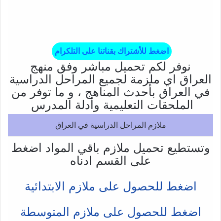
اضغط للأشتراك بقناتنا على التلكرام
نوفر لكم تحميل مباشر وفق منهج
العراق اي ملزمة لجميع المراحل الدراسية
في العراق بأحدث المناهج ، و ما توفر من
الملحقات التعليمية وأدلة المدرس
ملازم المراحل الدراسية في العراق
وتستطيع تحميل ملازم باقي المواد اضغط
على القسم ادناه
اضغط للحصول على ملازم الابتدائية
اضغط للحصول على ملازم المتوسطة