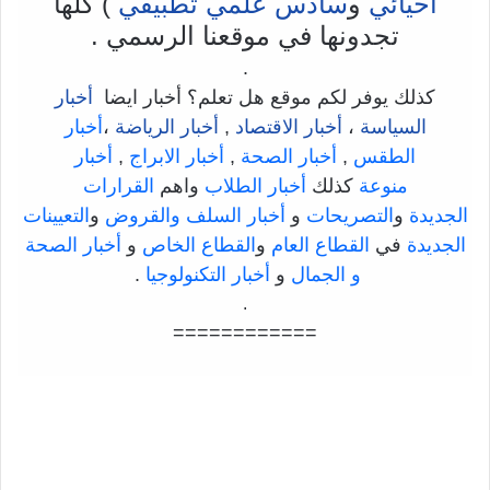
احيائي
و
سادس علمي تطبيقي
) كلها
تجدونها في موقعنا الرسمي .
.
كذلك يوفر لكم موقع هل تعلم؟ أخبار ايضا
أخبار
السياسة
،
أخبار الاقتصاد
,
أخبار الرياضة
،
أخبار
الطقس
,
أخبار الصحة
,
أخبار الابراج
,
أخبار
منوعة
كذلك
أخبار الطلاب
واهم
القرارات
الجديدة
و
التصريحات
و
أخبار السلف والقروض
و
التعيينات
الجديدة
في
القطاع العام
و
القطاع الخاص
و
أخبار الصحة
و الجمال
و
أخبار التكنولوجيا
.
.
============