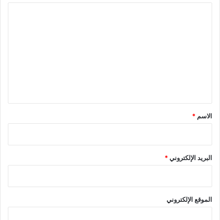
ا
ل
ت
ع
ل
ي
ق
*
الاسم
*
البريد الإلكتروني
*
الموقع الإلكتروني