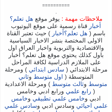
==========
.
ملاحظات مهمة :
يوفر موقع
هل تعلم؟
أخبار
قناة رسمية على موقع اليوتيوب
باسم (
هل تعلم؟أخبار
) حيث تعتبر القناة
الاولى المختصة بنشر الاخبار السياسية
والاقتصادية والتربوية واخبار العراق اول
باول كذلك يحتوي موقع هل تعلم؟ أخبار
على الملازم الدراسية لكافة المراحل
مرحلة الابتدائي (
سادس ابتدائي
) ومرحلة
المتوسطة (
اول متوسط
و
ثاني
متوسط
و
ثالث متوسط
) ومرحلة الاعدادية
(
رابع علمي
ورابع ادبي وخامس
ادبي و
خامس علمي تطبيقي
و
خامس
علمي احيائي
وسادس ادبي و
سادس علمي