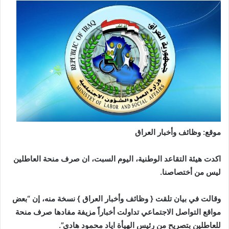
موقع: وظائف وأخبار العراق
اكدت هيئة التقاعد الوطنية، اليوم السبت، ان صرف منحة العاطلين
ليس من أختصاصنا.
وقالت في بيان تلقت { وظائف وأخبار العراق } نسخة منه، إن “بعض
مواقع التواصل الاجتماعي تداولت أخباراً مزيفة مفادها صرف منحة
للعاطلين بتصريح من رئيس الهيأة اياد محمود هادي”.