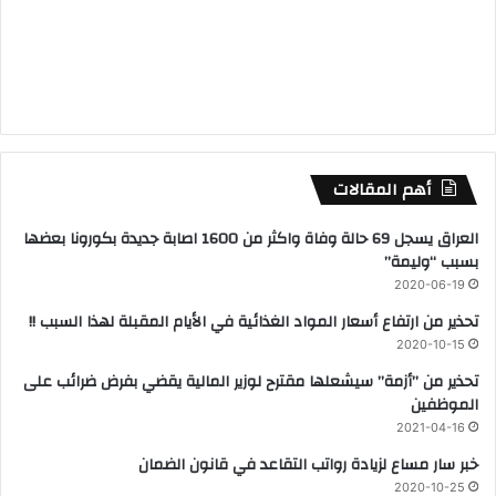
أهم المقالات
العراق يسجل 69 حالة وفاة واكثر من 1600 اصابة جديدة بكورونا بعضها
بسبب “وليمة”
2020-06-19
تحذير من ارتفاع أسعار المواد الغذائية في الأيام المقبلة لهذا السبب !!
2020-10-15
تحذير من ’’أزمة’’ سيشعلها مقترح لوزير المالية يقضي بفرض ضرائب على
الموظفين
2021-04-16
خبر سار مساع لزيادة رواتب التقاعد في قانون الضمان
2020-10-25