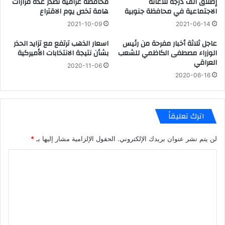
إطلاق الف درجة للاعانة
محافظة عراقية تصدر عدة قرارات
الاجتماعية في محافظة جنوبية
هامة تخص يوم الاقتراع
2021-10-09
2021-06-14
عاجل ثلاثة أخبار مفرحة من رئيس
اسعار الذهب ترتفع مع تزايد الحذر
الوزراء مصطفى الكاظمي للشعب
بشأن نتيجة الانتخابات الأميركية
العراقي
2020-11-06
2020-06-16
اترك تعليقاً
لن يتم نشر عنوان بريدك الإلكتروني.
الحقول الإلزامية مشار إليها بـ
*
ا
ل
ت
ع
ل