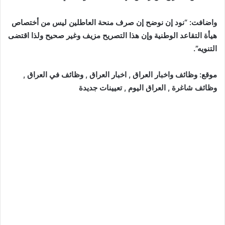
واضافت: “نود إن نوضح إن صرف منحة العاطلين ليس من أختصاص
هيأة التقاعد الوطنية وإن هذا التصريح مزيف وغير صحيح ولذا اقتضى
التنويه”.
موقع: وظائف واخبار العراق , اخبار العراق , وظائف في العراق ,
وظائف شاغرة , العراق اليوم , تعيينات جديدة