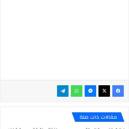
ماسنجر
واتساب
تيلقرام
مقالات ذات صلة