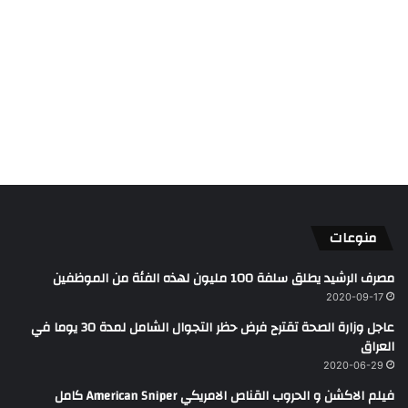
منوعات
مصرف الرشيد يطلق سلفة 100 مليون لهذه الفئة من الموظفين
2020-09-17
عاجل وزارة الصحة تقترح فرض حظر التجوال الشامل لمدة 30 يوما في
العراق
2020-06-29
فيلم الاكشن و الحروب القناص الامريكي American Sniper كامل