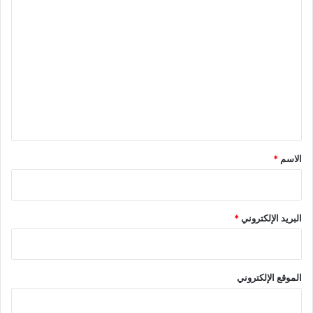
ا
ل
ت
ع
ل
ي
ق
*
الاسم
*
البريد الإلكتروني
*
الموقع الإلكتروني