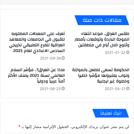
مقالات ذات صلة
طقس العراق.. موعد انتهاء
تعرف على المعدلات المطلوبه
الموجة الباردة وتوقعات بأمطار
للقبول في الجامعات والمعاهد
وثلوج خلال أيام في منطقتين
العراقية للفرع التطبيقي لخريجي
السادس الاعدادي لعام 2021
2021-01-22
2021-09-26
الحكومة تسعى للطعن بالموازنة
ماذا عن العراق؟.. مؤشر السلام
ونواب يعتبرونها مؤشرا خطيرا
العالمي لسنة 2021 يصنف الأكثر
وخطوة غير ايجابية
أمناً عربياً ودولياً
2021-06-23
2021-04-21
اترك تعليقاً
لن يتم نشر عنوان بريدك الإلكتروني.
الحقول الإلزامية مشار إليها بـ
*