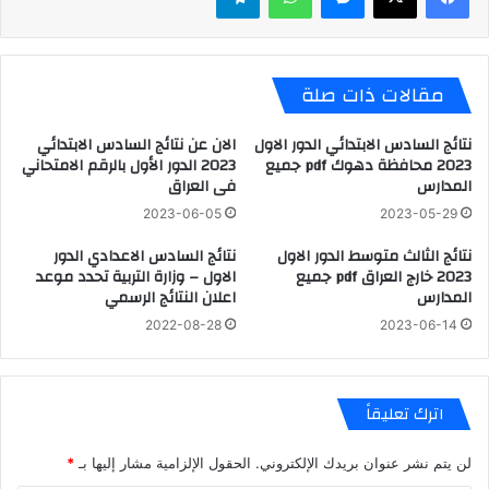
مقالات ذات صلة
نتائج السادس الابتدائي الدور الاول
الان عن نتائج السادس الابتدائي
2023 محافظة دهوك pdf جميع
2023 الدور الأول بالرقم الامتحاني
المدارس
فى العراق
2023-06-05
2023-05-29
نتائج الثالث متوسط الدور الاول
نتائج السادس الاعدادي الدور
2023 خارج العراق pdf جميع
الاول – وزارة التربية تحدد موعد
المدارس
اعلان النتائج الرسمي
2022-08-28
2023-06-14
اترك تعليقاً
لن يتم نشر عنوان بريدك الإلكتروني.
الحقول الإلزامية مشار إليها بـ
*