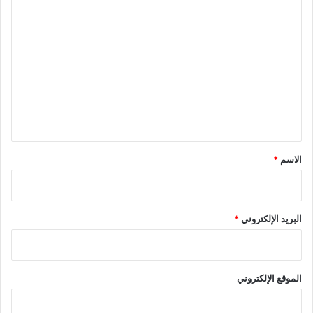
ا
ل
ت
ع
ل
ي
ق
*
الاسم
*
البريد الإلكتروني
*
الموقع الإلكتروني