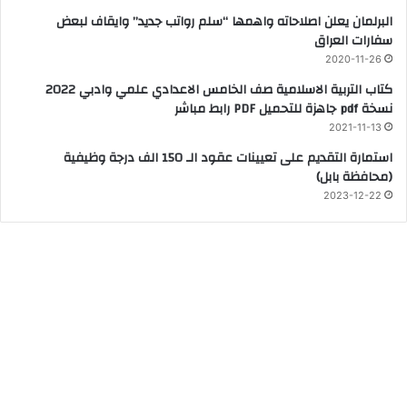
البرلمان يعلن اصلاحاته واهمها “سلم رواتب جديد” وايقاف لبعض
سفارات العراق
2020-11-26
كتاب التربية الاسلامية صف الخامس الاعدادي علمي وادبي 2022
نسخة pdf جاهزة للتحميل PDF رابط مباشر
2021-11-13
استمارة التقديم على تعيينات عقود الـ 150 الف درجة وظيفية
(محافظة بابل)
2023-12-22