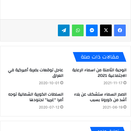
ماسنجر
واتساب
تيلقرام
مقالات ذات صلة
الوجبة الثامنة من اسماء الرعاية
عاجل توقعات بضربة أميركية في
الاجتماعية 2021
العراق
2020-10-01
2021-11-17
الصدر السماء ستشكف عن بلاء
السلطات الكورية الشمالية توجه
أشد من كورونا بسبب
أمرا “غريبا” لجنودها
2020-07-12
2021-06-19