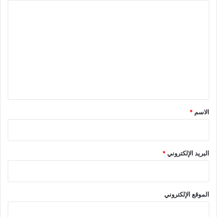
ا
ل
ت
ع
ل
ي
ق
*
الاسم
*
البريد الإلكتروني
*
الموقع الإلكتروني