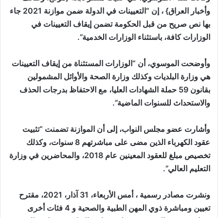
وأخبار العراق} ، إن “التعيينات في الدولة ضمن موازنة 2021 جاء
بها نص صريح من قبل الحكومة تضمن إيقاف التعيينات في
الوزارات كافة، باستثناء الوزارات الخدمية”.
وأوضحت الموسوي، أن “الوزارات المستثناة من إيقاف التعيينات
هي وزارة البلديات وكذلك وزارة الصحة والأوائل المشمولين
بقانون 59 حملة الشهادات العليا، مع الاحتفاظ بدرجات الحذف
والاستحداث للسنوات الماضية”.
وأشارت عضو مجلس النواب، إلى أن الموازنة تضمنت “تثبيت
عقود الكهرباء الذين مضى على مباشرتهم 8 سنوات، وكذلك
تخصيص مبلغ للعقود المعينين عام 2018، والمحاضرين في وزارة
التعليم العالي”.
ونشرت مصادر رسمية ، أمس الأربعاء، 31 آذار، 2021، مقترح
تعيين ومباشرة ذوي المهن الطبية والصحية و 4 فئات أخرى