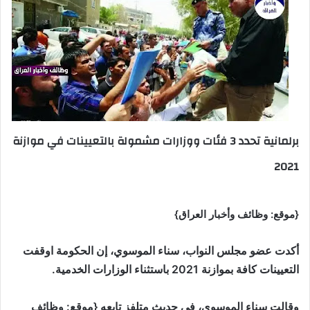
برلمانية تحدد 3 فئات ووزارات مشمولة بالتعيينات في موازنة
2021
{موقع: وظائف وأخبار العراق}
أكدت عضو مجلس النواب، سناء الموسوي، إن الحكومة اوقفت
التعيينات كافة بموازنة 2021 باستثناء الوزارات الخدمية.
وقالت سناء الموسوي، في حديث متلفز تابعه {موقع: وظائف