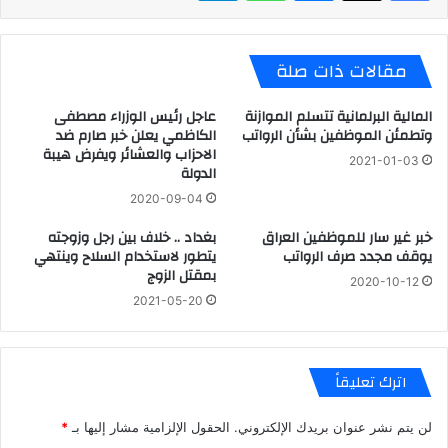
مقالات ذات صلة
المالية البرلمانية تتسلم الموازنة
عاجل رئيس الوزراء مصطفى
وتطمئن الموظفين بشأن الرواتب
الكاظمي يعلن خبر صارم ضد
الاحزاب والعشائر ويفرض هيبة
2021-01-03
الدولة
2020-09-04
خبر غير سار للموظفين العراق
بغداد .. خلاف بين رجل وزوجته
يوقف مجدد صرف الرواتب
يتطور لاستخدام السلاح وينتهي
بمقتل الزوج
2020-10-12
2021-05-20
اترك تعليقاً
لن يتم نشر عنوان بريدك الإلكتروني.
الحقول الإلزامية مشار إليها بـ
*