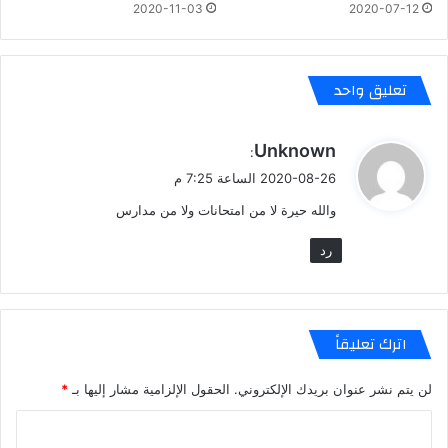
2020-11-03
2020-07-12
تعليق واحد
ي
Unknown
:
ق
2020-08-26 الساعة 7:25 م
و
والله حيرة لا من امتحانات ولا من مدارس
ل
رد
اترك تعليقاً
لن يتم نشر عنوان بريدك الإلكتروني.
الحقول الإلزامية مشار إليها بـ
*
ا