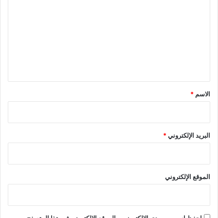
ل
ت
ع
ل
ي
ق
*
الاسم
*
البريد الإلكتروني
*
الموقع الإلكتروني