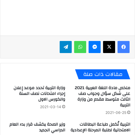
ماسنجر
واتساب
تيلقرام
مقالات ذات صلة
ملخص مادة اللغة العربية 2021
وزارة التربية تحدد موعد إعلان
على شكل سؤال وجواب صف
إجراء امتحانات نصف السنة
الثالث متوسط مقدم من وزارة
والكورس الاول
التربية
2021-03-14
2021-06-25
التربية تُكمل طباعة البطاقات
وزير الصحة يكشف قرار بدء العام
الامتحانية لطلبة المرحلة الإعدادية
الدراسي الجديد