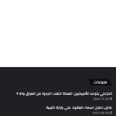
منوعات
الخزعلي يتوعد الأمريكيين: الهدنة انتهت اخرجوا من العراق والا !!
2020-11-20
عاجل..اعلان اسماء العقود على وزارة التربية
2021-09-09