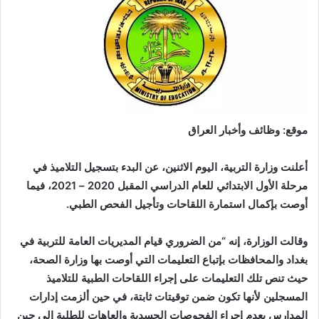
موقع: وظائف وأخبار العراق
أعلنت وزارة التربية، اليوم الاثنين، عن البدء بتسجيل التلاميذ في
مرحلة الأول الابتدائي للعام الدراسي المقبل 2020 – 2021، فيما
أوصت بإكمال استمارة اللقاحات وتأجيل الفحص الطبي.
وقالت الوزارة، إنه “من الضروري قيام المديريات العامة للتربية في
بغداد والمحافظات بإتباع التعليمات التي أوصت بها وزارة الصحة،
حيث تنص تلك التعليمات على إجراء اللقاحات الطبية للتلاميذ
المسجلين لأنها تكون ضمن توقيتات ثابتة، في حين ألزمت إدارات
المدارس بعدم إجراء الفحوصات الجسدية والعاهات للطلبة إلى حين