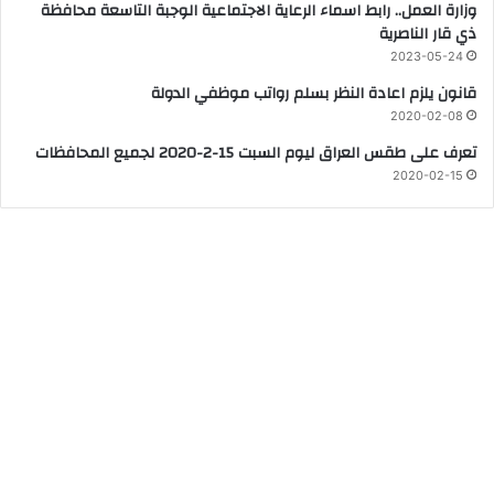
وزارة العمل.. رابط اسماء الرعاية الاجتماعية الوجبة التاسعة محافظة
ذي قار الناصرية
2023-05-24
قانون يلزم اعادة النظر ﺑﺴﻠﻢ رواﺗﺐ ﻣﻮﻇﻔﻲ اﻟﺪوﻟﺔ
2020-02-08
تعرف على طقس العراق ليوم السبت 15-2-2020 لجميع المحافظات
2020-02-15