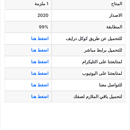
المتاح
1 ملزمة
الاصدار
2020
المطابقة
99%
للتحميل عن طريق كوكل درايف
اضغط هنا
للتحميل برابط مباشر
اضغط هنا
لمتابعتنا على التليكرام
اضغط هنا
لمتابعتنا على اليوتيوب
اضغط هنا
للتواصل معنا
اضغط هنا
لتحميل باقي الملازم لصفك
اضغط هنا
الاول متوسط رياضيات الفصل الاول,الاول متوسط رياضيات,الاول متوسط علوم,الاول متوسط انكليزي,الاول
متوسط عربي,الاول متوسط العلوم,الاول متوسط الرياضيات,الاول متوسط اجتماعيات,الاول متوسط يوم