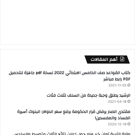
أهم المقالات
كتاب القواعد صف الخامس الابتدائي 2022 نسخة pdf جاهزة للتحميل
PDF رابط مباشر
2021-11-05
الرشيد يطلق وجبة جديدة من السلف لثلاث فئات
2021-04-18
مقتدى الصدر يرفض قرار الحكومة برفع سعر الدولار: البنوك أسيرة
الفساد والمفسدين!
2020-12-19
وزارة التربية تعلن خبر هام حول اعلان نتائج الثالث متوسط والسادس