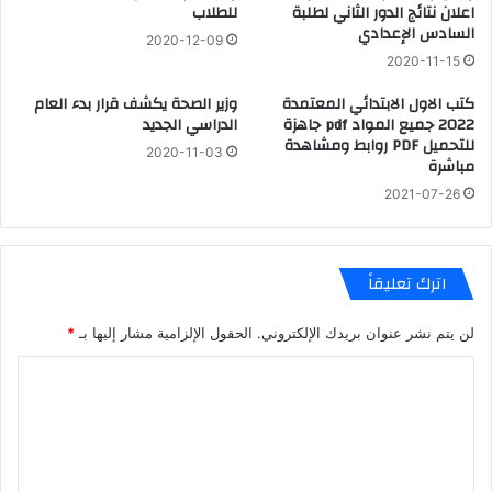
اعلان نتائج الدور الثاني لطلبة
للطلاب
السادس الإعدادي
2020-12-09
2020-11-15
كتب الاول الابتدائي المعتمدة
وزير الصحة يكشف قرار بدء العام
2022 جميع المواد pdf جاهزة
الدراسي الجديد
للتحميل PDF روابط ومشاهدة
2020-11-03
مباشرة
2021-07-26
اترك تعليقاً
لن يتم نشر عنوان بريدك الإلكتروني.
الحقول الإلزامية مشار إليها بـ
*
ا
ل
ت
ع