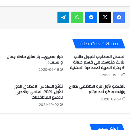
ماسنجر
واتساب
تيلقرام
مقالات ذات صلة
المعدل المطلوب لقبول طلاب
قرار مصيري… بتر ساق ملكة جمال
الثالث متوسط في قسم صيانة
والسبب؟
الاجهزة الطبية الاعدادية المهنية
2020-06-16
2021-09-18
بالفيديو لأول مره الكاظمي يصارح
نتائج السادس الاعدادي الدور
وزراءه ماكو أحد مرتاح
الأول 2021 العلمي والادبي
لجميع المحافظات
2020-09-24
2021-10-02
اترك تعليقاً