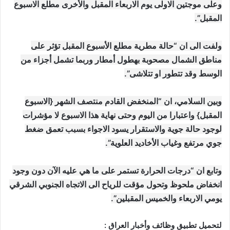
وعلى موجتين الاولى يوم الاربعاء المقبل والأخرى مطلع الاسبوع
المقبل”.
ولفت الى ان “حالة مطرية مطلع الأسبوع المقبل تؤثر على
مناطق الشمال مصحوبة بهطول أمطار وربما تشمل أجزاء من
الوسط وقد تتطور او تتلاشى”.
وبين السلامي، ان “المنخفض القادم منتصف الشهر {الاسبوع
المقبل} واعتبارا من اليوم وحتى نهاية هذا الاسبوع لا مؤشرات
لوجود حالة جوية والاستقرار يسود الاجواء بسبب تعمق ضغط
جوي مرتفع وغياب الأخاديد العلوية”.
وتابع ان “درجات الحرارة تستمر على ما هي عليه الآن دون وجود
انخفاض ملحوظ وتحول مؤقت للرياح الى الاتجاه الجنوبي الشرقي
يومي الاربعاء والخميس المقبلين”.
لتحميل تطبيق وظائف وأخبار العراق :