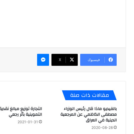
ماسنجر
فيسبوك
X
مقالات ذات صلة
بالفيديو ماذا قال رئيس الوزراء
التجارة توزيع مبالغ نقدية
مصطفى الكاظمي عن المرجعية
التموينية بأثر رجعي
الدينية في العراق
2021-01-31
2020-08-28