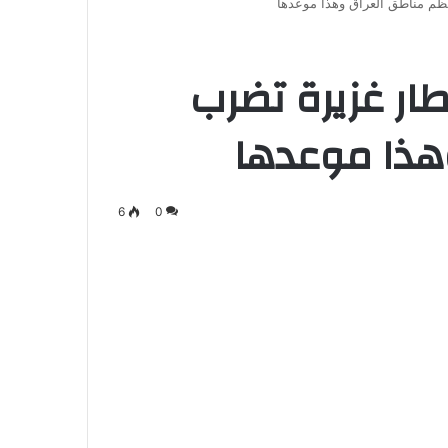
م مناطق العراق وهذا موعدها
ر غزيرة تضرب
هذا موعدها
6
0