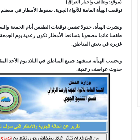
{موقع: وظائف وأخبار العراق}
توقعت الهيأة العامة للأنواء الجوية، سقوط الأمطار في معظم من
ونشرت الهيأة، جدولا تضمن توقعات الطقس أيام الجمعة والس
طقسا غائما مصحوبا بتساقط الأمطار تكون رعدية يوم الجمعة
غزيرة في بعض المناطق.
وبحسب الهيأة، ستشهد جميع المناطق في البلاد يوم الأحد الم
حدوث عواصف رعدية.