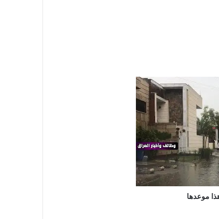
ا موعدها