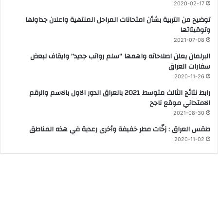
2020-02-17
توضيح من التربية بشأن امتحانات المراحل المنتهية واعلان جداولها
وتوقيتاتها
2021-07-08
البرلمان يعلن اصلاحاته واهمها “سلم رواتب جديد” وايقاف لبعض
سفارات العراق
2020-11-26
رابط نتائج الثالث متوسط 2021 بالعراق الدور الاول بالاسم والرقم
الامتحاني موقع ناجح
2021-08-30
طقس العراق : زخّات مطر خفيفة وأخرى رعدية في هذه المناطق
2020-11-02