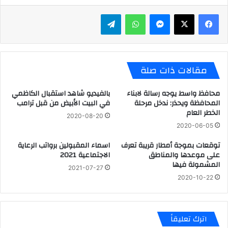
ماسنجر
واتساب
تيلقرام
مقالات ذات صلة
محافظ واسط يوجه رسالة لابناء
بالفيديو شاهد استقبال الكاظمي
المحافظة ويحذر: ندخل مرحلة
في البيت الأبيض ‏من ‏قبل ‏ترامب
الخطر العام
2020-08-20
2020-06-05
توقعات بموجة أمطار قريبة تعرف
اسماء المقبولين برواتب الرعاية
على موعدها والمناطق
الاجتماعية 2021
المشمولة فيها
2021-07-27
2020-10-22
اترك تعليقاً