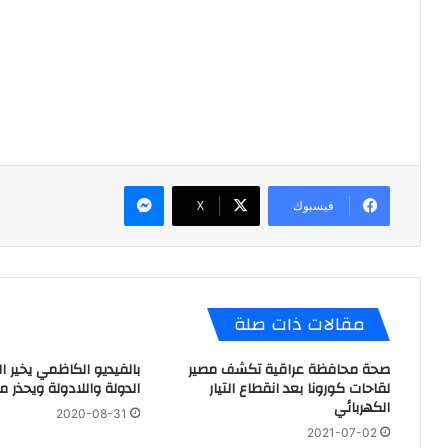
ماسنجر
فيسبوك
X
مقالات ذات صلة
صحة محافظة عراقية تكشف مصير
بالفيديو الكاظمي يخير ال
لقاحات كورونا بعد انقطاع التيار
الدولة واللادولة ويحذر من
الكهربائي
2020-08-31
2021-07-02