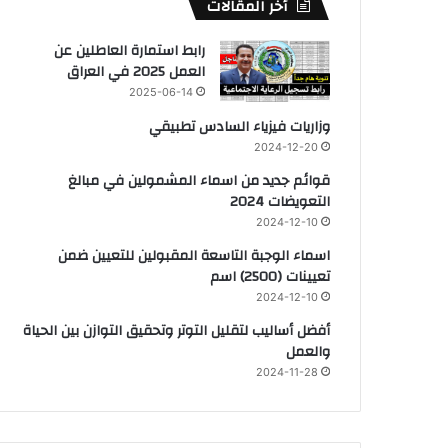
أخر المقالات
رابط استمارة العاطلين عن
العمل 2025 في العراق
2025-06-14
وزاريات فيزياء السادس تطبيقي
2024-12-20
قوائم جديد من اسماء المشمولين في مبالغ
التعويضات 2024
2024-12-10
اسماء الوجبة التاسعة المقبولين للتعيين ضمن
تعيينات (2500) اسم
2024-12-10
أفضل أساليب لتقليل التوتر وتحقيق التوازن بين الحياة
والعمل
2024-11-28