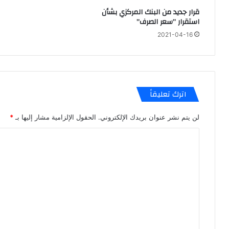
قرار جديد من البنك المركزي بشأن
استقرار ’’سعر الصرف’’
2021-04-16
اترك تعليقاً
لن يتم نشر عنوان بريدك الإلكتروني.
الحقول الإلزامية مشار إليها بـ
*
ا
ل
ت
ع
ل
ي
ق