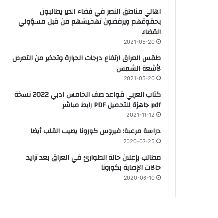
اهالي مناطق النصر في قضاء الدير يطالبون
بحقوقهم ويرفضون تهميشهم من قبل مسؤولي
القضاء
2021-05-20
طقس العراق ارتفاع درجات الحرارة وتحذير من التعرض
لأشعة الشمس
2021-05-20
كتاب العربي قواعد صف الخامس ادبي 2022 نسخة
pdf جاهزة للتحميل PDF رابط مباشر
2021-11-12
دراسة مرعبة: فيروس كورونا يصيب القلب أيضا
2020-07-25
مطالب بإعلان حالة الطوارئ في العراق بعد تزايد
حالات الإصابة بكورونا
2020-06-10