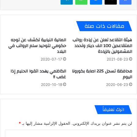
مقالات ذات صلة
هيئة التقاعد تعلن عن زيادة رواتب
المالية النيابية تكشف عن توجه
المتقاعدين 100 الف دينار وتحدد
حكومي لتوحيد سلم الرواتب في
المشمولين بالزيادة
البلاد
2020-07-17
2021-08-23
محافظة تسجل 225 اصابة بكورونا
الكاظمي يهدد اتقوا الحليم إذا
اليوم
غضب !!
2020-10-18
2020-06-23
اترك تعليقاً
لن يتم نشر عنوان بريدك الإلكتروني.
الحقول الإلزامية مشار إليها بـ
*
ا