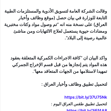
وقالت الشركة العامة لتسويق الأدوية والمستلزمات الطبية
التابعة للوزارة في بيان حصل (موقع وظائف وأخبار
العراق) على نسخة منه انه “تم وصول مواد وكتات مختبرية
ومضادات حيوية يستعمل لعلاج الالتهابات ومن مناشئ
عالمية رصينة إلى البلاد”.
واكد البيان ان “كافة الاجراءات الكمركية المتعلقة بعقود
هذه المواد يتم إنجازها من قبل قسم الإخراج الجمركي
تمهيدا لاستلامها من الجهات المتعاقد معها”.
لتحميل تطبيق وظائف وأخبار العراق :
https://bit.ly/37U75Nk
لتحميل تطبيق طقس العراق اليوم :
https://bit.ly/3jEf4A8