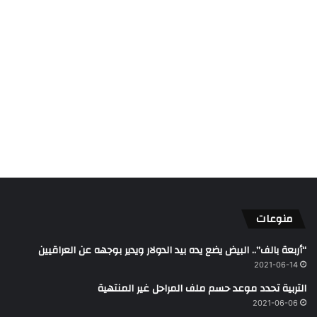
منوعات
“أربعة بالف”.. البيض يضع يده بيد الدولار ويدير بوجهه عن العراقيين
2021-06-14
التربية تحدد موعد حسم ملف المراحل غير المنتهية
2021-06-06