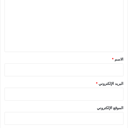
ل
ت
ع
ل
ي
ق
*
الاسم
*
البريد الإلكتروني
*
الموقع الإلكتروني