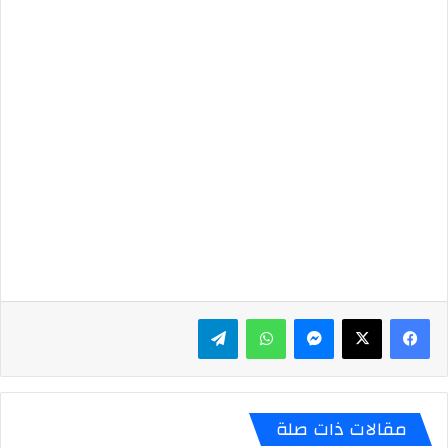
ماسنجر
واتساب
تيلقرام
مقالات ذات صلة