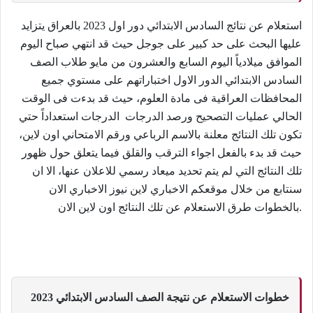
استعلام عن نتائج السادس الابتدائي دور اول 2023 بالعراق يتزايد
عليها البحث على حد كبير على جوجل حيث قد انتهي صباح اليوم
الموافق ميلادياً اليوم السابع والعشرون من مايو طلاب الصف
السادس الابتدائي الدور الاول اختباراتهم على مستوي جميع
المحافظات العراقية فى مادة العلوم، حيث قد بدءت فى الوقت
الحالي عمليات التصحيح ورصد الدرجات الدرجات استعداداً حتي
تكون تلك النتائج معلنة بالاسم الرباعي ورقم الامتحاني اون لاين،
حيث قد بدء بالفعل اجواء الترقب والقلق فيما يتعلق حول ظهور
تلك النتائج التي لم يتم تحديد ميعاد رسمي للاعلان عنها، الا ان
سنتابع من خلال موقعكم الاخباري لاين نيوز الاخباري الان
بالخطوات طرق الاستعلام عن تلك النتائج اون لاين الان.
خطوات الاستعلام عن نتيجة الصف السادس الابتدائي 2023