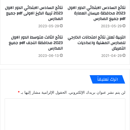
نتائج السادس الابتدائي الدور الاول
نتائج السادس الابتدائي الدور الاول
2023 محافظة ميسان العمارة
2023 تربية الكرخ الاولى pdf جميع
pdf جميع المدارس
المدارس
2023-05-29
2023-05-29
التربية تعلن نتائج امتحانات الخارجي
نتائج الثالث متوسط الدور الاول
للمدارس المهنية واعداديات
2023 محافظة النجف pdf جميع
التمريض
المدارس
2023-06-13
2021-04-29
اترك تعليقاً
لن يتم نشر عنوان بريدك الإلكتروني.
الحقول الإلزامية مشار إليها بـ
*
ا
ل
ت
ع