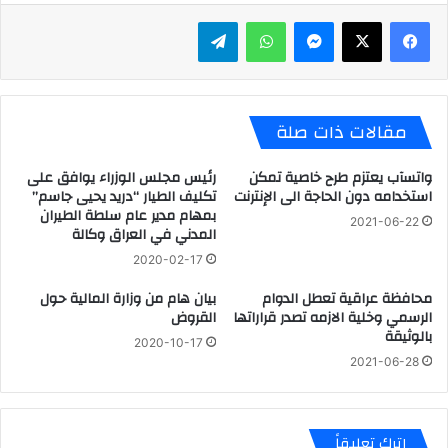
ماسنجر
واتساب
تيلقرام
مقالات ذات صلة
واتسآب يعتزم طرح خاصية تمكن
رئيس مجلس الوزراء يوافق على
استخدامه دون الحاجة الى الإنترنت
تكليف الطيار “دريد يحيى جاسم”
بمهام مدير عام سلطة الطيران
2021-06-22
المدني في العراق وكالة
2020-02-17
محافظة عراقية تعطل الدوام
بيان هام من وزارة المالية حول
الرسمي وخلية الازمه تصدر قراراتها
القروض
بالوثيقة
2020-10-17
2021-06-28
اترك تعليقاً