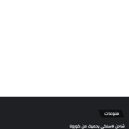
منوعات
شاحن لاسلكي يحميك من كورونا