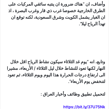
وأضاف، ان “هناك ضرورة ان ينتبه سائقي المركبات على
الطرق الخارجية خصوصا غرب ذي قار وغرب البصرة ، اذ
ان الغبار يشمل الكويت وشرق السعودية، لكنه توقع ان
تهدأ الرياح ليلا”.
وتابع، انه “يوم غد الثلاثاء سيكون نشاط الرياح اقل خلال
النهار لكنها تعود للنشاط خلال ليل الثلاثاء / الأربعاء، مشيرا
الى ارتفاع درجات الحرارة هذا اليوم ويوم الثلاثاء، ثم تعود
لتنخفض يوم الأربعاء”.
لتحميل تطبيق وظائف وأخبار العراق :
https://bit.ly/37U75Nk