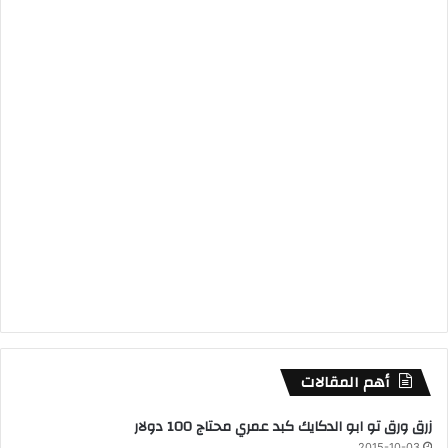
أهم المقالات
زرق ورق تو ابو الدكايك كبد عمري محتاج 100 دولار
2015-10-03