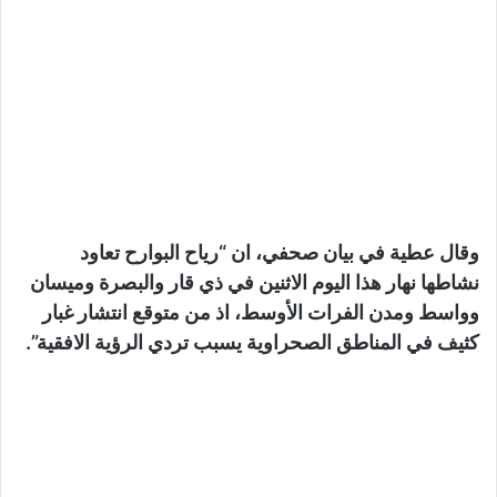
وقال عطية في بيان صحفي، ان “رياح البوارح تعاود
نشاطها نهار هذا اليوم الاثنين في ذي قار والبصرة وميسان
وواسط ومدن ا
لفرات الأوسط، اذ من متوقع انتشار غبار
كثيف في المناطق الصحراوية يسبب تردي الرؤية الافقية”.