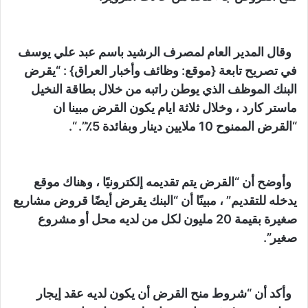
وقال المدير العام لمصرف الرشيد باسم عبد علي يوسف
في تصريح تابعة {موقع: وظائف وأخبار العراق} : “يقرض
البنك الموظف الذي يوطن راتبه من خلال بطاقة النخيل
ماستر كارد ، وخلال ثلاثة ايام يكون القرض مبينا ان
“القرض الممنوح 10 ملايين دينار وبفائدة 5٪”. “.
وأوضح أن “القرض يتم تقديمه إلكترونيًا ، وهناك موقع
يدخله للتقديم” ، مبينًا أن “البنك يقرض أيضًا قروض مشاريع
صغيرة بقيمة 20 مليون لكل من لديه محل أو مشروع
صغير”.
وأكد أن “شروط منح القرض أن يكون لديه عقد إيجار