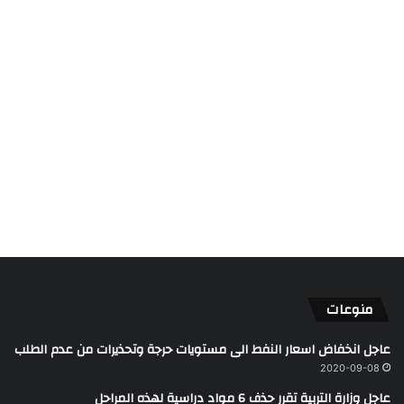
منوعات
عاجل انخفاض اسعار النفط الى مستويات حرجة وتحذيرات من عدم الطلب
2020-09-08
عاجل وزارة التربية تقرر حذف 6 مواد دراسية لهذه المراحل