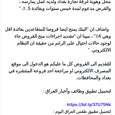
محل وهوية غرفة تجارة بغداد ولديه عمل يمارسه ،
والقرض مدعوم لمدة خمس سنوات وبفائدة 5. ٪. “
واضاف ان “البنك يمنح ايضا قروضا للمتقاعدين بفائدة اقل
وهي 4٪” ، مبينا ان “تشديد اجراءات منح القروض جاء
لوجود حالات احتيال على الرغم من حقيقة ان النظام
الالكتروني. “
للتقديم الى القروض كل ما عليكم هو الدخول الى موقع
المصرف الالكتروني او مراجعة احد فروعة المنتشره في
بغداد والمحافظات.
لتحميل تطبيق وظائف وأخبار العراق :
https://bit.ly/37U75Nk
لتحميل تطبيق طقس العراق اليوم :