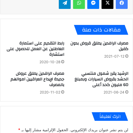
مقالات ذات صلة
مصرف الرافدين يطلق قروض بدون
رابط التقديم على استمارة
كفيل
العاطلين عن العمل للحصول على
استشارة
2021-07-12
2020-10-28
الرشيد يقرر شمول منتسبي
مصرف الرافدين يطلق عروض
الحشد بقروض السيارات وبمبلغ
جديدة لإيداع العراقيين اموالهم
60 مليون كحد أعلى
بالمصرف
2020-11-02
2021-06-24
اترك تعليقاً
لن يتم نشر عنوان بريدك الإلكتروني.
الحقول الإلزامية مشار إليها بـ
*