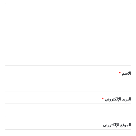
ا
ل
ت
ع
ل
ي
ق
*
الاسم
*
البريد الإلكتروني
*
الموقع الإلكتروني