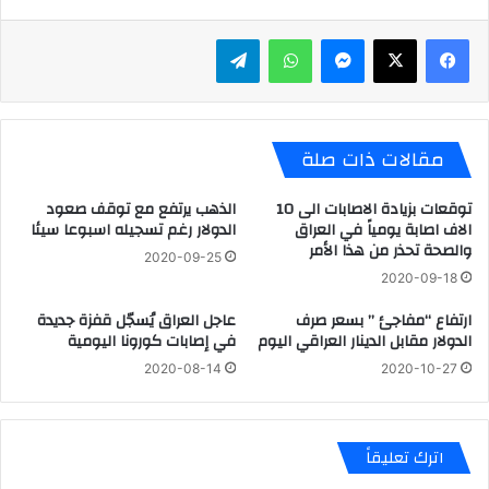
ماسنجر
واتساب
تيلقرام
مقالات ذات صلة
توقعات بزيادة الاصابات الى 10
الذهب يرتفع مع توقف صعود
الاف اصابة يومياً في العراق
الدولار رغم تسجيله اسبوعا سيئا
والصحة تحذر من هذا الأمر
2020-09-25
2020-09-18
ارتفاع “مفاجئ ” بسعر صرف
عاجل العراق يُسجّل قفزة جديدة
الدولار مقابل الدينار العراقي اليوم
في إصابات كورونا اليومية
2020-08-14
2020-10-27
اترك تعليقاً