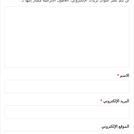
ا
ل
ت
ع
ل
ي
ق
*
الاسم
*
البريد الإلكتروني
*
الموقع الإلكتروني