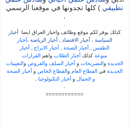
تطبيقي
) كلها تجدونها في موقعنا الرسمي
.
.
كذلك يوفر لكم موقع وظائف واخبار العراق ايضا
أخبار
السياسة
،
أخبار الاقتصاد
,
أخبار الرياضة
،
أخبار
الطقس
,
أخبار الصحة
,
أخبار الابراج
,
أخبار
منوعة
كذلك
أخبار الطلاب
واهم
القرارات
الجديدة
و
التصريحات
و
أخبار السلف والقروض
و
التعيينات
الجديدة
في
القطاع العام
و
القطاع الخاص
و
أخبار الصحة
و الجمال
و
أخبار التكنولوجيا
.
.
============