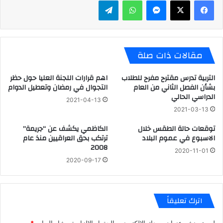
مقالات ذات صلة
التربية تدرس مقترح مفرح للطلاب
اهم قرارات اللجنة العليا حول حظر
بشأن الفصل الثاني من العام
التجوال في رمضان وتعطيل الدوام
الدراسي الحالي
2021-04-13
2021-03-13
توقعات حالة الطقس خلال
الكاظمي يكشف عن “جريمة”
الاسبوع في عموم البلاد
ترتكب بحق العراقيين منذ عام
2008
2020-11-01
2020-09-17
اترك تعليقاً
لن يتم نشر عنوان بريدك الإلكتروني.
الحقول الإلزامية مشار إليها بـ
*