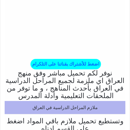
اضغط للأشتراك بقناتنا على التلكرام
نوفر لكم تحميل مباشر وفق منهج
العراق اي ملزمة لجميع المراحل الدراسية
في العراق بأحدث المناهج ، و ما توفر من
الملحقات التعليمية وأدلة المدرس
ملازم المراحل الدراسية في العراق
وتستطيع تحميل ملازم باقي المواد اضغط
على القسم ادناه