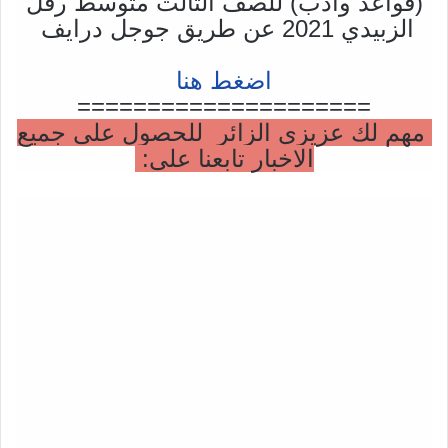
(قواعد وادب) للصف الثالث متوسط رفل
الزبيدي 2021 عن طريق جوجل درايف
اضغط هنا
=====================
مهم لك عزيزي الزائر للحصول على جميع
الاخبار تابعنا على: