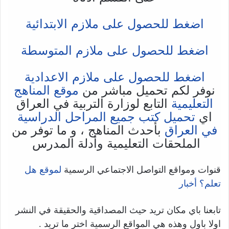
اضغط للحصول على ملازم الابتدائية
اضغط للحصول على ملازم المتوسطة
اضغط للحصول على ملازم الاعدادية
نوفر لكم تحميل مباشر من
موقع المناهج
التعليمية
التابع لوزارة التربية في العراق
اي
تحميل كتب جميع المراحل الدراسية
في العراق
بأحدث المناهج ، و ما توفر من
الملحقات التعليمية وأدلة المدرس
قنوات ومواقع التواصل الاجتماعي الرسمية
لموقع هل
تعلم؟ أخبار
تابعنا باي مكان تريد حيث المصداقية والحقيقة في النشر
اولا باول وهذه هي المواقع الرسمية اختر ما تريد .