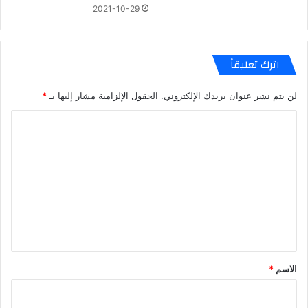
2021-10-29
اترك تعليقاً
لن يتم نشر عنوان بريدك الإلكتروني.
الحقول الإلزامية مشار إليها بـ
*
ا
ل
ت
ع
ل
ي
ق
*
الاسم
*