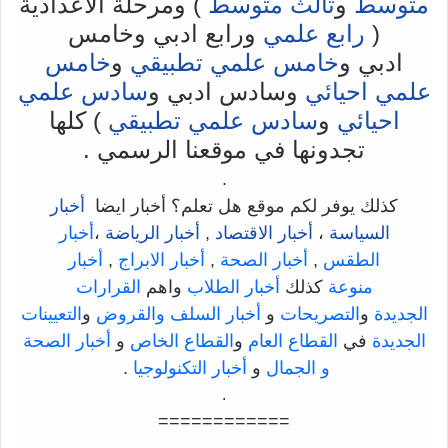
متوسط
و
ثالث متوسط
) ومرحلة الاعدادية
(
رابع علمي
ورابع ادبي وخامس
ادبي و
خامس علمي تطبيقي
و
خامس
علمي احيائي
وسادس ادبي و
سادس علمي
احيائي
و
سادس علمي تطبيقي
) كلها
تجدونها في موقعنا الرسمي .
.
كذلك يوفر لكم موقع هل تعلم؟ أخبار ايضا
أخبار
السياسة
،
أخبار الاقتصاد
,
أخبار الرياضة
،
أخبار
الطقس
,
أخبار الصحة
,
أخبار الابراج
,
أخبار
منوعة
كذلك
أخبار الطلاب
واهم
القرارات
الجديدة
و
التصريحات
و
أخبار السلف والقروض
و
التعيينات
الجديدة
في
القطاع العام
و
القطاع الخاص
و
أخبار الصحة
و الجمال
و
أخبار التكنولوجيا
.
.
============