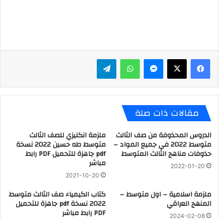
ماسنجر
واتساب
تيلقرام
مقالات ذات صلة
الدروس المحذوفة من صف الثالث
ملزمة انكليزي للصف الثالث
متوسط 2022 في جميع المواد –
متوسط طه حسين 2022 نسخة
حذوفات مناهج الثالث المتوسط
pdf جاهزة للتحميل PDF رابط
مباشر
2022-01-20
2021-10-20
ملزمة اسلامية – اول متوسط –
كتاب الكيمياء صف الثالث متوسط
المنهج العراقي
2022 نسخة pdf جاهزة للتحميل
PDF رابط مباشر
2024-02-08