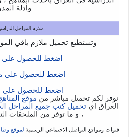
وأدلة الم
ملازم المراحل الدراسي
وتستطيع تحميل ملازم باقي المو
اضغط للحصول على ملا
اضغط للحصول على مل
اضغط للحصول على ملا
نوفر لكم تحميل مباشر من
موقع المناهج 
العراق اي
تحميل كتب جميع المراحل الد
، و ما توفر من الملحقات ال
قنوات ومواقع التواصل الاجتماعي الرسمية
لموقع وظائ