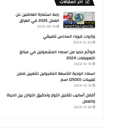
أخر المقالات
رابط استمارة العاطلين عن
العمل 2025 في العراق
2025-06-14
وزاريات فيزياء السادس تطبيقي
2024-12-20
قوائم جديد من اسماء المشمولين في مبالغ
التعويضات 2024
2024-12-10
اسماء الوجبة التاسعة المقبولين للتعيين ضمن
تعيينات (2500) اسم
2024-12-10
أفضل أساليب لتقليل التوتر وتحقيق التوازن بين الحياة
والعمل
2024-11-28