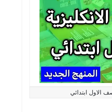
صف الاول ابتدائي