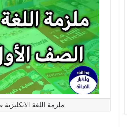
ملزمة اللغة الانكليزية 