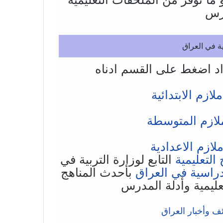
درس
ة في العراق
اد اضغط على القسم ادناه
زم الابتدائية
ازم المتوسطة
زم الاعدادية
التعليمية
التابع لوزارة التربية في
راسية في العراق
بأحدث المناهج
تعليمية وأدلة المدرس
ف وأخبار العراق