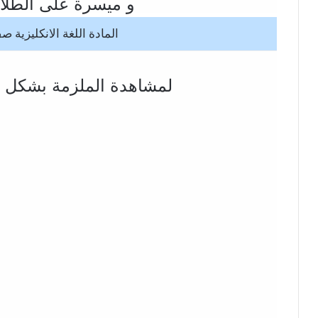
و ميسرة على الطلاب
المادة اللغة الانكليزية ص
لمشاهدة الملزمة بشكل م