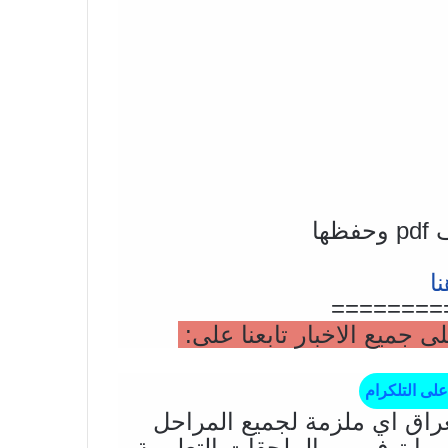
ها
ا
========
جميع الاخبار تابعنا على:
على التلكرام
راق اي ملزمة لجميع المراحل
 ما توفر من الملحقات التعليمية