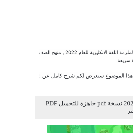
تحميل ملزمة انكليزي صف الاول الابتدائي 2022 , مشاهدة الملزمة اللغة الانكليزية للعام 2022 , منهج الصف
ذا الموضوع سنعرض لكم شرح كامل عن :
ملزمة اللغة الانكليزية صف الاول ابتدائي 2022 نسخة pdf جاهزة للتحميل PDF
شر