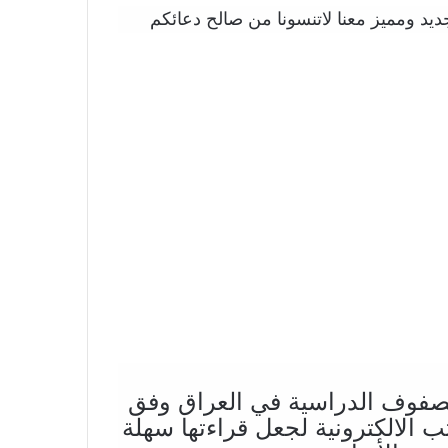
يد ومميز معنا لاتنسونا من صالح دعائكم
صفوف الدراسية في العراق وفق
ة pdf الخاصة بالكتب الالكترونية لجعل قراءتها سهلة