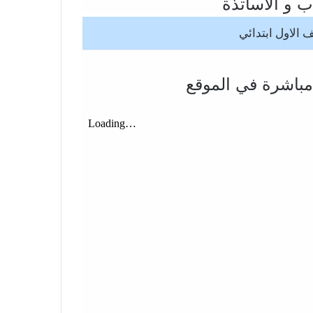
 و الأساتذة
ف الاول ابتدائي
باشرة في الموقع