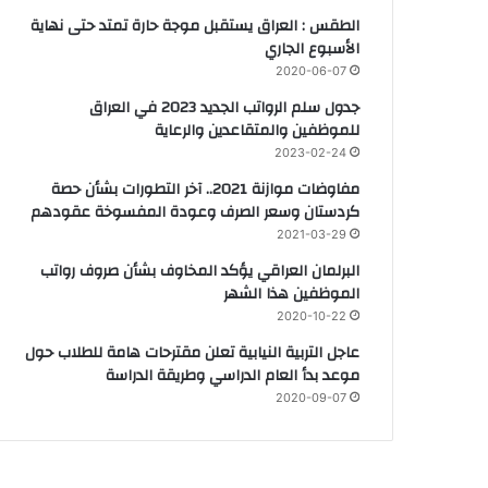
الطقس : العراق يستقبل موجة حارة تمتد حتى نهاية
الأسبوع الجاري
2020-06-07
جدول سلم الرواتب الجديد 2023 في العراق
للموظفين والمتقاعدين والرعاية
2023-02-24
مفاوضات موازنة 2021.. آخر التطورات بشأن حصة
كردستان وسعر الصرف وعودة المفسوخة عقودهم
2021-03-29
البرلمان العراقي يؤكد المخاوف بشأن صروف رواتب
الموظفين هذا الشهر
2020-10-22
عاجل التربية النيابية تعلن مقترحات هامة للطلاب حول
موعد بدأ العام الدراسي وطريقة الدراسة
2020-09-07