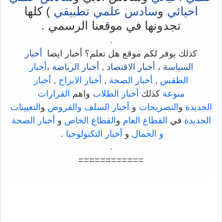
احيائي
و
سادس علمي تطبيقي
) كلها
تجدونها في موقعنا الرسمي .
.
كذلك يوفر لكم موقع هل تعلم؟ أخبار ايضا
أخبار
السياسة
،
أخبار الاقتصاد
,
أخبار الرياضة
،
أخبار
الطقس
,
أخبار الصحة
,
أخبار الابراج
,
أخبار
منوعة
كذلك
أخبار الطلاب
واهم
القرارات
الجديدة
و
التصريحات
و
أخبار السلف والقروض
و
التعيينات
الجديدة
في
القطاع العام
و
القطاع الخاص
و
أخبار الصحة
و الجمال
و
أخبار التكنولوجيا
.
.
============