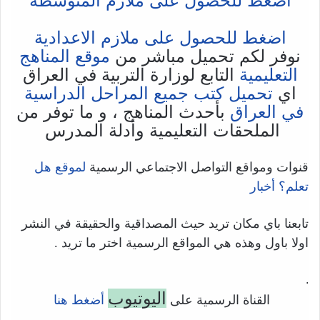
اضغط للحصول على ملازم المتوسطة
اضغط للحصول على ملازم الاعدادية
نوفر لكم تحميل مباشر من
موقع المناهج
التعليمية
التابع لوزارة التربية في العراق
اي
تحميل كتب جميع المراحل الدراسية
في العراق
بأحدث المناهج ، و ما توفر من
الملحقات التعليمية وأدلة المدرس
قنوات ومواقع التواصل الاجتماعي الرسمية
لموقع هل
تعلم؟ أخبار
تابعنا باي مكان تريد حيث المصداقية والحقيقة في النشر
اولا باول وهذه هي المواقع الرسمية اختر ما تريد .
.
اليوتيوب
القناة الرسمية على
أضغط هنا
.