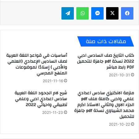
ماسنجر
واتساب
تيلقرام
مقالات ذات صلة
كتاب التاريخ صف السادس ادبي
أساسيات في قواعدِ اللغة العربية
2022 نسخة pdf جاهزة للتحميل
لصف السادسِ الإعدادي (العلمي
PDF رابط مباشر
والأدبي ) إسنادًا لموضوعات
المنهج المدرسي
2021-10-31
2021-11-16
ملزمة الانكليزي سادس اعدادي
شرح لام الجحود اللغة العربية
علمي وادبي كاملة ملف pdf
سادس اعدادي ادبي وعلمي
الجزء الاول والثاني الاستاذ اكرم
تطبيقي واحيائي 2022
محمد الشيباوي نسخة pdf جاهزة
2021-11-23
للتحميل
2021-10-22