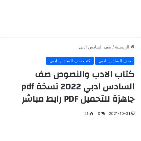
الرئيسية
/
صف السادس ادبي
صف السادس ادبي
كتب صف السادس ادبي
كتاب الادب والنصوص صف
السادس ادبي 2022 نسخة pdf
جاهزة للتحميل PDF رابط مباشر
21
0
2021-10-31