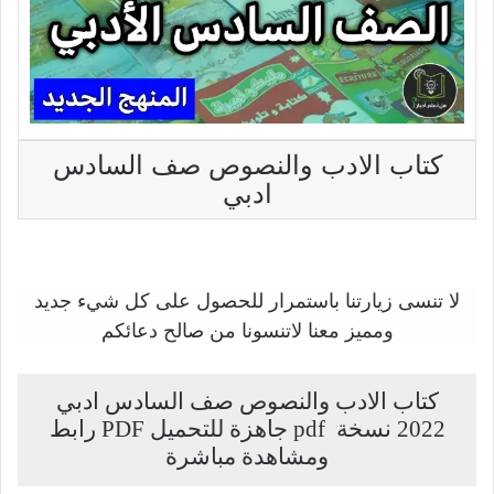
كتاب الادب والنصوص صف السادس
ادبي
لا تنسى زيارتنا باستمرار للحصول على كل شيء جديد
ومميز معنا لاتنسونا من صالح دعائكم
كتاب الادب والنصوص صف السادس ادبي
2022 نسخة pdf جاهزة للتحميل PDF رابط
ومشاهدة مباشرة