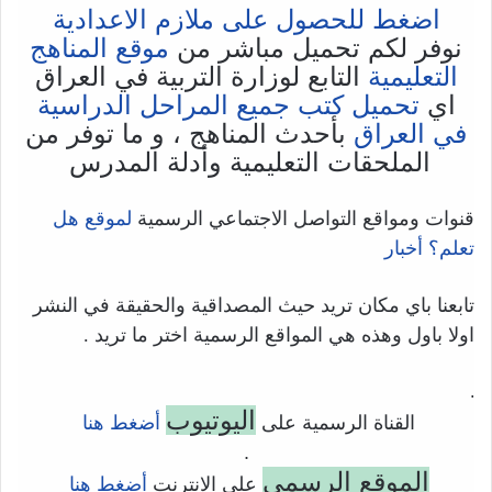
اضغط للحصول على ملازم الاعدادية
نوفر لكم تحميل مباشر من
موقع المناهج
التعليمية
التابع لوزارة التربية في العراق
اي
تحميل كتب جميع المراحل الدراسية
في العراق
بأحدث المناهج ، و ما توفر من
الملحقات التعليمية وأدلة المدرس
قنوات ومواقع التواصل الاجتماعي الرسمية
لموقع هل
تعلم؟ أخبار
تابعنا باي مكان تريد حيث المصداقية والحقيقة في النشر
اولا باول وهذه هي المواقع الرسمية اختر ما تريد .
.
اليوتيوب
القناة الرسمية على
أضغط هنا
.
الموقع الرسمي
على الانترنت
أضغط هنا