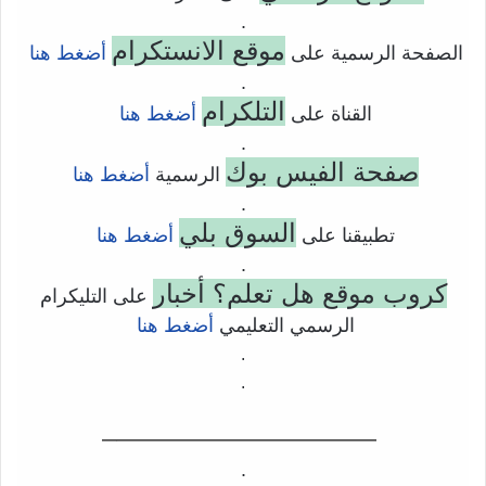
.
موقع الانستكرام
الصفحة الرسمية على
أضغط هنا
.
التلكرام
القناة على
أضغط هنا
.
صفحة الفيس بوك
الرسمية
أضغط هنا
.
السوق بلي
تطبيقنا على
أضغط هنا
.
كروب موقع هل تعلم؟ أخبار
على التليكرام
الرسمي التعليمي
أضغط هنا
.
.
——————————–
.