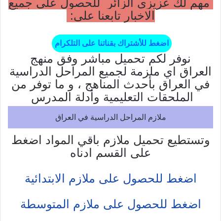
مهم لك عزيزي الزائر للحصول على جميع
الاخبار تابعنا على:
اضغط للأشتراك بقناتنا على التلكرام
نوفر لكم تحميل مباشر وفق منهج
العراق اي ملزمة لجميع المراحل الدراسية
في العراق بأحدث المناهج ، و ما توفر من
الملحقات التعليمية وأدلة المدرس
ملازم المراحل الدراسية في العراق
وتستطيع تحميل ملازم باقي المواد اضغط
على القسم ادناه
اضغط للحصول على ملازم الابتدائية
اضغط للحصول على ملازم المتوسطة