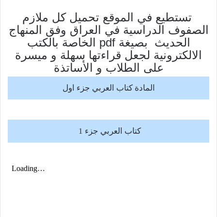
تستطيع في الموقع تحميل كل ملازم
الصفوف الدراسية في العراق وفق المنهاج
الحديث بصيغة pdf الخاصة بالكتب
الالكترونية لجعل قراءتها سهلة و ميسرة
على الطلاب و الأساتذة
المادة كتاب العربي جزء اول
كتاب العربي جزء 1