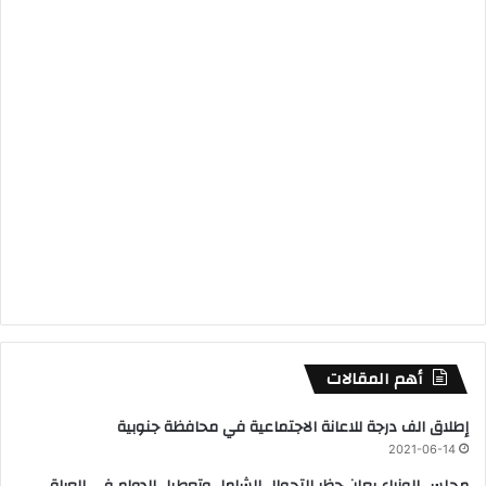
أهم المقالات
إطلاق الف درجة للاعانة الاجتماعية في محافظة جنوبية
2021-06-14
مجلس الوزراء يعلن حظر التجوال الشامل وتعطيل الدوام في العراق