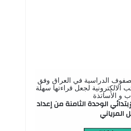
صفوف الدراسية في العراق وفق
ة pdf الخاصة بالكتب الالكترونية لجعل قراءتها سهلة
 و الأساتذة
بتدائي الوحدة الثامنة
من إعداد
ل المرياني