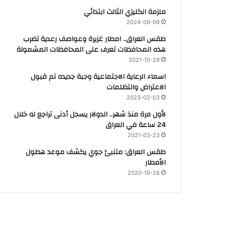
ملزمة انكليزي الثالث ابتدائي
2024-09-09
طقس العراق.. امطار غزيرة وعواصف رعدية تضرب
هذه المحافظات تعرف على المحافظات المشمولة
2021-10-29
اسماء الرعاية الاجتماعية وجبة جديده تم قبول
الاعتراض والتظلمات
2023-02-03
لأول مرة منذ شهر.. الدولار يسجل أدنى تراجع له خلال
24 ساعة في العراق
2021-03-23
طقس العراق: متنبئ جوي يكشف موعد هطول
الأمطار
2020-10-26