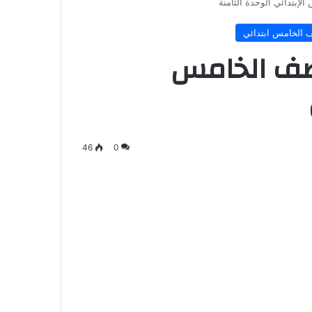
لإبتدائي الوحدة الثامنة
الخامس ابتدائي
لصف الخامس
46
0