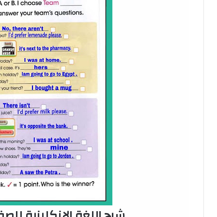
شرح اللغة الإنكليزية للص