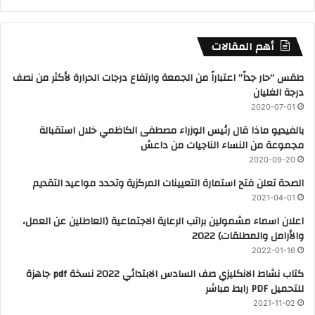
أهم المقالات
طقس “حار جداً” اعتباراً من الجمعة وارتفاع درجات الحرارة لأكثر من نصف
درجة الغليان
2020-07-01
بالفيديو ماذا قال رئيس الوزراء مصطفى الكاظمي خلال استقبالة
مجموعة من النساء الناجيات من داعش
2020-09-20
الصحة تعلن فتح استمارة التعيينات المركزية وتحدد مواعيد التقديم
2021-04-01
اعلان اسماء مشمولين براتب الرعاية الاجتماعية (العاطلين عن العمل،
والأرامل والمطلقات) 2022
2022-01-16
كتاب نشاط الانكليزي صف السادس الابتدائي 2022 نسخة pdf جاهزة
للتحميل PDF رابط مباشر
2021-11-02