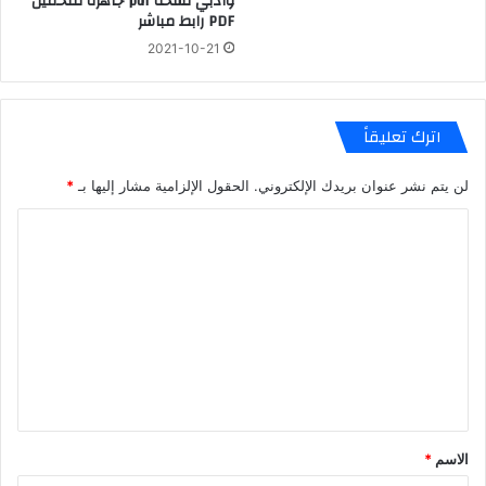
وادبي نسخة pdf جاهزة للتحميل
PDF رابط مباشر
2021-10-21
اترك تعليقاً
لن يتم نشر عنوان بريدك الإلكتروني.
الحقول الإلزامية مشار إليها بـ
*
ا
ل
ت
ع
ل
ي
ق
*
الاسم
*