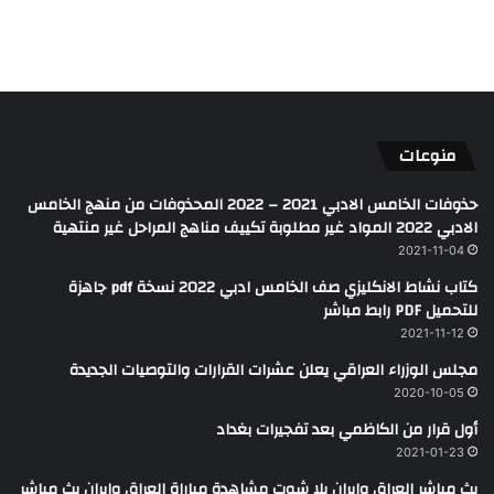
منوعات
حذوفات الخامس الادبي 2021 – 2022 المحذوفات من منهج الخامس
الادبي 2022 المواد غير مطلوبة تكييف مناهج المراحل غير منتهية
2021-11-04
كتاب نشاط الانكليزي صف الخامس ادبي 2022 نسخة pdf جاهزة
للتحميل PDF رابط مباشر
2021-11-12
مجلس الوزراء العراقي يعلن عشرات القرارات والتوصيات الجديدة
2020-10-05
أول قرار من الكاظمي بعد تفجيرات بغداد
2021-01-23
بث مباشر العراق وايران يلا شوت مشاهدة مباراة العراق وايران بث مباشر