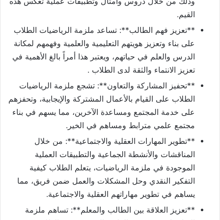
وذلك من خلال دروس وأمثال وتطبيقات عملية تعكس هذه
القيم.
**تعزيز فهم الطالب**: تساعد ملزمة الرياضيات الطلاب
على بناء وتعزيز هويتهم التعليمية والعلمية وفهمهم لمكانة
الدرس والعلم في حياتهم، ويعتبر هذا أمراً بالغ الأهمية في
تعزيز الانتماء والثقة لدى الطلاب .
**تحفيز المشاركة والتعاون**: تشجع ملزمة الرياضيات
الطلاب على القيام بالأعمال المشتركة والإيجابية، وتحفزهم
على خدمة المجتمع ومساعدة الآخرين، مما يسهم في بناء
مجتمع علمي مترابط ومساهم في الخير.
**تطوير المهارات العقلية والاجتماعية**: من خلال
المناقشات والأنشطة الجماعية والتطبيقات العملية
الموجودة في ملزمة الرياضيات، يتعلم الطلاب كيفية
التفكير النقدي وحل المشكلات والعمل ضمن فريق، مما
يساهم في تطوير مهاراتهم العقلية والاجتماعية.
**تعزيز العلاقة بين الطالب والمعلم**: تساهم ملزمة