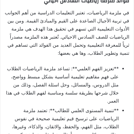
فوائد ملزمة رياضيات السادس احيائي
في ملزمة الرياضيات، تعتبر التعليمات الدراسية من أهم الجوانب
في تربية الأجيال الصاعدة على القيم والمبادئ القيمة. ومن بين
الأدوات التعليمية التي تسهم في تحقيق هذا الهدف هي ملزمة
الرياضيات للصف السادس الاحيائي. تُعتبر هذه الملزمة مصدراً
ثرياً للمعرفة التعليمية وتحمل العديد من الفوائد التي تساهم في
تنمية وتطوير الطلاب، وها هي بعضها:
**تعزيز الفهم العلمي**: تساعد ملزمة الرياضيات الطلاب
على فهم مفاهيم تعليمية أساسية بشكل مبسط وواضح،
مثل الدروس، والمسائل، وحل اسئلة الفصل، وذلك من
خلال شرحها بطريقة سلسة ومناسبة لفهم الطلاب في هذا
العمر.
**تنمية المستوى العلمي للطالب**: تعتمد ملزمة
الرياضيات على ترسيخ قيم تعليمية صحيحة في نفوس
الطلاب، مثل الفهم، والحفظ، والاتقان، والذكاء، وغيرها،