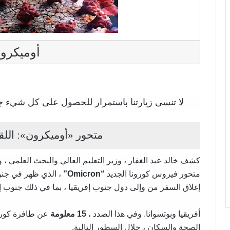
أوميكرو
لا تنسى زيارتنا باستمرار للحصول على كل شيء جد
متحور «أوميكرون»: اللق
كشف خالد عبد الغفار ، وزير التعليم العالي والبحث العلمي ،
متحور فيروس كورونا الجديد
“Omicron”
، الذي ظهر في جنوب
إغلاق السفر من وإلى دول جنوب إفريقيا ، بما في ذلك جنوب إف
أفريقيا وبوتسوانا. وفي هذا الصدد ،
15 معلومة
عن طافرة كورو
الصحة والسكان ، خلال السطور التالية.