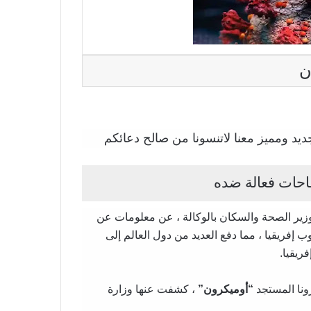
ن
يد ومميز معنا لاتنسونا من صالح دعائكم
احات فعالة ضده
 وزير الصحة والسكان بالوكالة ، عن معلومات عن
 إفريقيا ، مما دفع العديد من دول العالم إلى
ريقيا.
نا المستجد
“أوميكرون”
، كشفت عنها وزارة