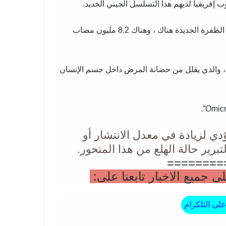
12- ضعف مناعة المواطنين في جنوب إفريقيا هو سبب ظهور الطفرة الجديدة هناك ، وهناك 8.2 مليون مصاب
يا ، والذي يقلل من حضانة المرض داخل جسم الإنسان
يؤدي لزيادة في معدل الانتشار أو
رير حالة الهلع من هذا المتحور.
========
جميع الاخبار تابعنا على:
على التلكرام