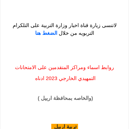
لاتنسى زيارة قناة اخبار وزارة التربية على التلكرام
التربويه من خلال
الضغط هنا
روابط اسماء ومراكز المتقدمين على الامتحانات
التمهيدي الخارجي 2023 ادناه
(والخاصه بمحافظة اربيل )
تربية اربيل