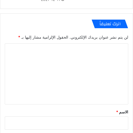
اترك تعليقاً
لن يتم نشر عنوان بريدك الإلكتروني.
الحقول الإلزامية مشار إليها بـ
*
ا
ل
ت
ع
ل
ي
ق
*
الاسم
*