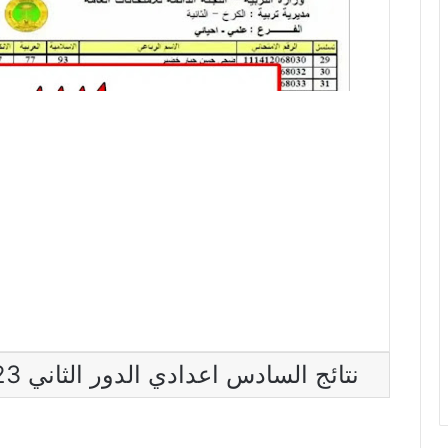
نتائج السادس اعدادي الدور الثاني 2023 جميع المحافظات العراقية