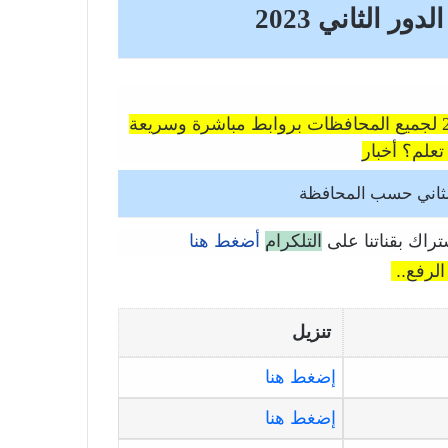
ر الثاني 2023
سيتم اعلان نتائج السادس الاعدادي الدور الثاني 2023 لجميع المحافظات بروابط مباشرة وسريعة
علم؟ أخبار
الثاني حسب المحافظة
شتراك بقناتنا على
التلكرام
أضغط هنا
 الرفع..
تنزيل
إضغط هنا
إضغط هنا