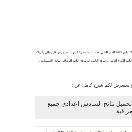
نتائج السادس الاعدادي الدور الثاني 2023 جميع المحافظات العراقية رابط نتائج الصف السادس الاعدادي 2023 الدور الثاني بغداد ,الرصافة , الكرخ ,البصرة ,ذي قار ,ديالى ,كربلاء
نية الكرخ الثالثة الرصافة الثانيى الرصافة الثانية الرصافة الثالثة ,السليمانية ,
 سنعرض لكم شرح كامل عن :
دي 2023 الدور الثاني تحميل نتائج السادس اعدادي جميع
راقية