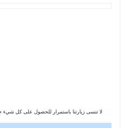
لا تنسى زيارتنا باستمرار للحصول على كل شيء جد