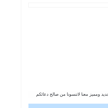
يد ومميز معنا لاتنسونا من صالح دعائكم